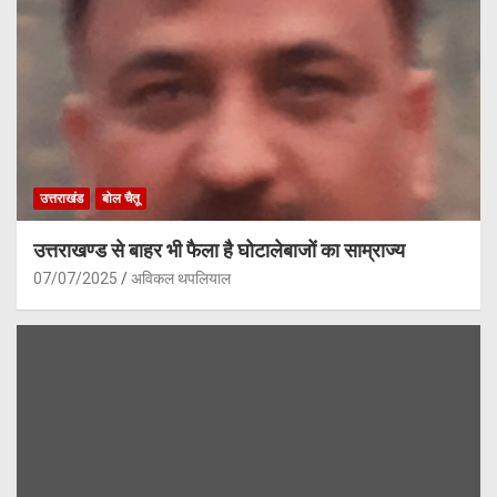
उत्तराखंड
बोल चैतू
उत्तराखण्ड से बाहर भी फैला है घोटालेबाजों का साम्राज्य
07/07/2025
अविकल थपलियाल