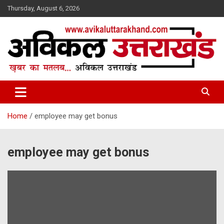
Skip
Thursday, August 6, 2026
to
content
ख़बर का मतलब…. अविकल उत्तराखण्ड
Avikal Uttarakhand
Home
employee may get bonus
employee may get bonus