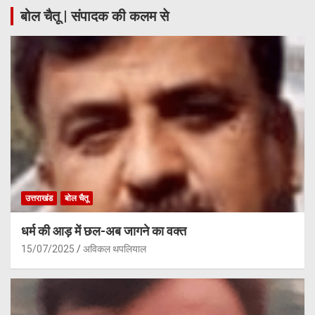
बोल चैतू | संपादक की कलम से
उत्तराखंड
बोल चैतू
धर्म की आड़ में छल-अब जागने का वक्त
15/07/2025
अविकल थपलियाल