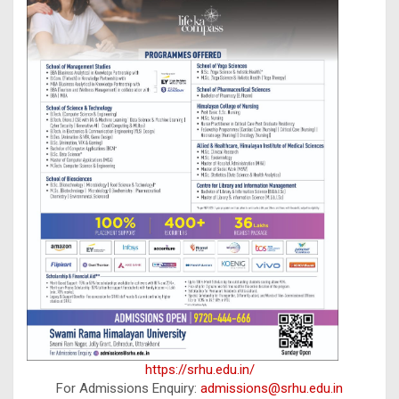
https://srhu.edu.in/
For Admissions Enquiry:
admissions@srhu.edu.in