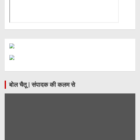
बोल चैतू | संपादक की कलम से