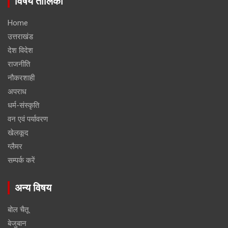
विषय तालिका
Home
उत्तराखंड
देश विदेश
राजनीति
नौकरशाही
अपराध
धर्म-संस्कृति
वन एवं पर्यावरण
खेलकूद
ग्लैमर
सम्पर्क करें
अन्य विषय
बोल चैतू
बेजुबान