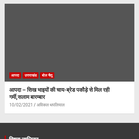
आपदा
उत्तराखंड
बोल चैतू
आपदा – सिख भाइयों की चाय-ब्रेड पकौड़े से मिल रही
गर्मी,सलाम बारम्बार
10/02/2021
अविकल थपलियाल