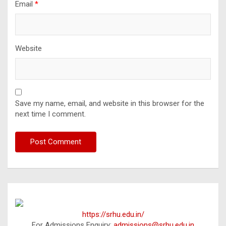
Email
*
Website
Save my name, email, and website in this browser for the
next time I comment.
https://srhu.edu.in/
For Admissions Enquiry:
admissions@srhu.edu.in