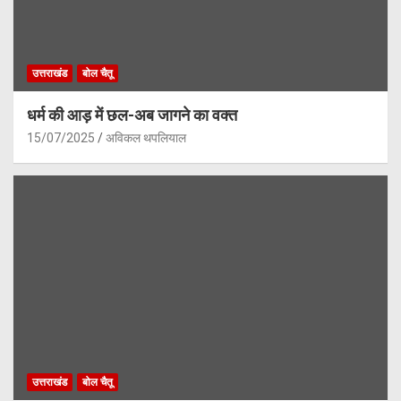
उत्तराखंड
बोल चैतू
धर्म की आड़ में छल-अब जागने का वक्त
15/07/2025
अविकल थपलियाल
उत्तराखंड
बोल चैतू