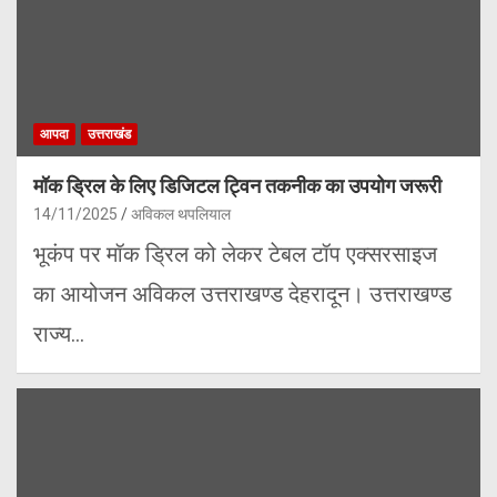
आपदा
उत्तराखंड
मॉक ड्रिल के लिए डिजिटल ट्विन तकनीक का उपयोग जरूरी
14/11/2025
अविकल थपलियाल
भूकंप पर मॉक ड्रिल को लेकर टेबल टॉप एक्सरसाइज
का आयोजन अविकल उत्तराखण्ड देहरादून। उत्तराखण्ड
राज्य…