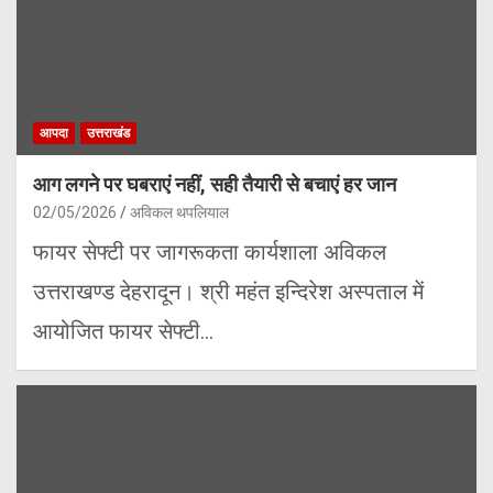
आपदा
उत्तराखंड
आग लगने पर घबराएं नहीं, सही तैयारी से बचाएं हर जान
02/05/2026
अविकल थपलियाल
फायर सेफ्टी पर जागरूकता कार्यशाला अविकल
उत्तराखण्ड देहरादून। श्री महंत इन्दिरेश अस्पताल में
आयोजित फायर सेफ्टी…