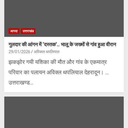
आपदा
उत्तराखंड
गुलदार की आंगन में ‘दस्तक’.. भालू के जख्मों से गांव हुआ वीरान
29/01/2026
अविकल थपलियाल
झकझोर गयी यशिका की मौत और गांव के एकमात्र
परिवार का पलायन अविक्ल थपलियाल देहरादून। …
उत्तराखण्ड…