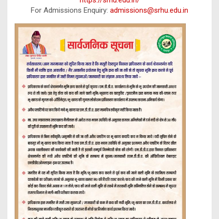
https://srhu.edu.in/
For Admissions Enquiry:
admissions@srhu.edu.in