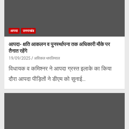
आपदा
उत्तराखंड
आपदा- क्षति आकलन व पुनर्स्थापना तक अधिकारी मौके पर
तैनात रहेंगे
19/09/2025
अविकल थपलियाल
विधायक व कमिश्नर ने आपदा ग्रस्त इलाके का किया
दौरा आपदा पीड़ितों ने डीएम को सुनाई…