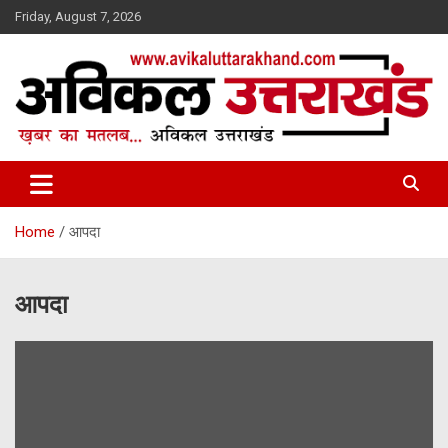
Skip
Friday, August 7, 2026
to
content
ख़बर का मतलब…. अविकल उत्तराखण्ड
Avikal Uttarakhand
Home
आपदा
आपदा