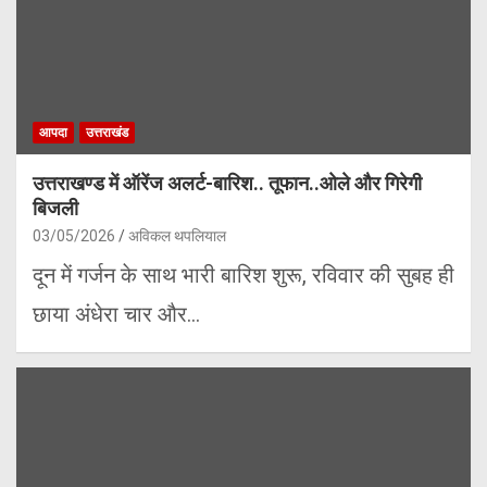
आपदा
उत्तराखंड
उत्तराखण्ड में ऑरेंज अलर्ट-बारिश.. तूफान..ओले और गिरेगी
बिजली
03/05/2026
अविकल थपलियाल
दून में गर्जन के साथ भारी बारिश शुरू, रविवार की सुबह ही
छाया अंधेरा चार और…