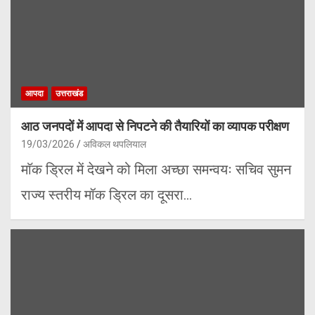
आपदा
उत्तराखंड
आठ जनपदों में आपदा से निपटने की तैयारियों का व्यापक परीक्षण
19/03/2026
अविकल थपलियाल
माॅक ड्रिल में देखने को मिला अच्छा समन्वयः सचिव सुमन
राज्य स्तरीय मॉक ड्रिल का दूसरा…