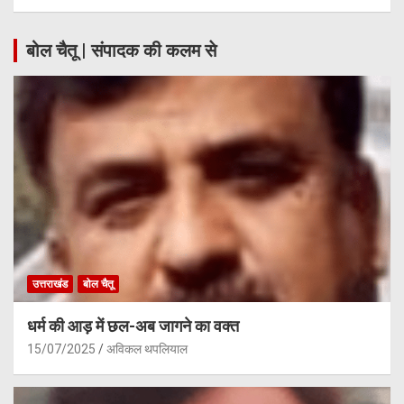
बोल चैतू | संपादक की कलम से
उत्तराखंड
बोल चैतू
धर्म की आड़ में छल-अब जागने का वक्त
15/07/2025
अविकल थपलियाल