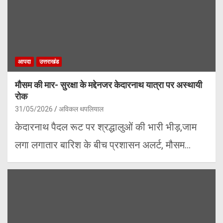
आपदा
उत्तराखंड
मौसम की मार- सुरक्षा के मद्देनजर केदारनाथ यात्रा पर अस्थायी
रोक
31/05/2026
अविकल थपलियाल
केदारनाथ पैदल रूट पर श्रद्धालुओं की भारी भीड़,जाम
लगा लगातार बारिश के बीच प्रशासन अलर्ट, मौसम…