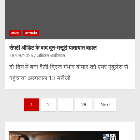
आपदा
उत्तराखंड
सेफ्टी ऑडिट के बाद दून-मसूरी यातायात बहाल
18/09/2025
अविकल थपलियाल
दो दिन में बना वैली ब्रिज गंभीर बीमार को एयर एंबुलेंस से
पहुंचाया अस्पताल 13 मरीजों…
Posts
1
2
…
28
Next
pagination