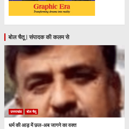
बोल चैतू | संपादक की कलम से
उत्तराखंड
बोल चैतू
धर्म की आड़ में छल-अब जागने का वक्त