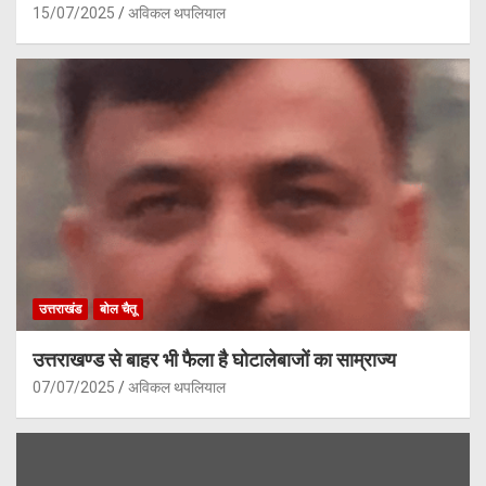
15/07/2025
अविकल थपलियाल
उत्तराखंड
बोल चैतू
उत्तराखण्ड से बाहर भी फैला है घोटालेबाजों का साम्राज्य
07/07/2025
अविकल थपलियाल