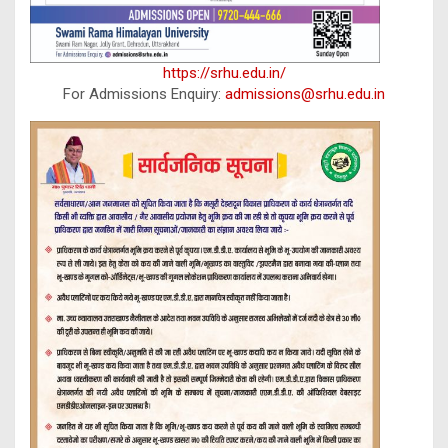
https://srhu.edu.in/
For Admissions Enquiry:
admissions@srhu.edu.in