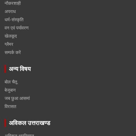
नौकरशाही
अपराध
धर्म-संस्कृति
वन एवं पर्यावरण
खेलकूद
ग्लैमर
सम्पर्क करें
अन्य विषय
बोल चैतू
बेजुबान
जब छुआ आसमां
विरासत
अविकल उत्तराखण्ड