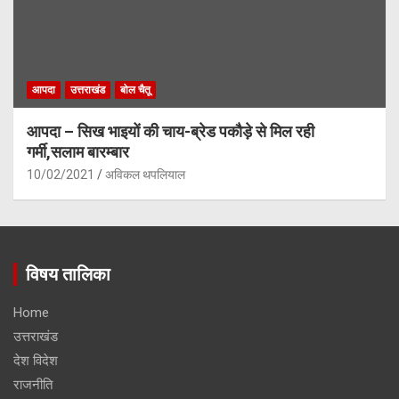
आपदा
उत्तराखंड
बोल चैतू
आपदा – सिख भाइयों की चाय-ब्रेड पकौड़े से मिल रही
गर्मी,सलाम बारम्बार
10/02/2021
अविकल थपलियाल
विषय तालिका
Home
उत्तराखंड
देश विदेश
राजनीति