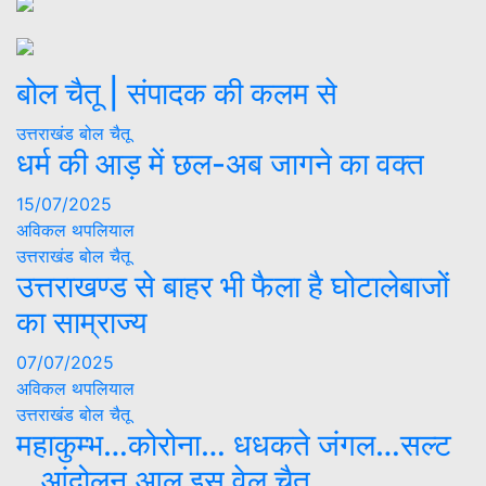
बोल चैतू | संपादक की कलम से
उत्तराखंड
बोल चैतू
धर्म की आड़ में छल-अब जागने का वक्त
15/07/2025
अविकल थपलियाल
उत्तराखंड
बोल चैतू
उत्तराखण्ड से बाहर भी फैला है घोटालेबाजों
का साम्राज्य
07/07/2025
अविकल थपलियाल
उत्तराखंड
बोल चैतू
महाकुम्भ…कोरोना… धधकते जंगल…सल्ट
…आंदोलन.आल इस वेल चैतू