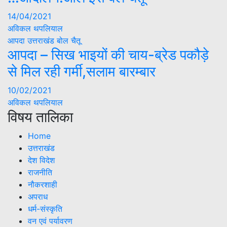
14/04/2021
अविकल थपलियाल
आपदा
उत्तराखंड
बोल चैतू
आपदा – सिख भाइयों की चाय-ब्रेड पकौड़े
से मिल रही गर्मी,सलाम बारम्बार
10/02/2021
अविकल थपलियाल
विषय तालिका
Home
उत्तराखंड
देश विदेश
राजनीति
नौकरशाही
अपराध
धर्म-संस्कृति
वन एवं पर्यावरण