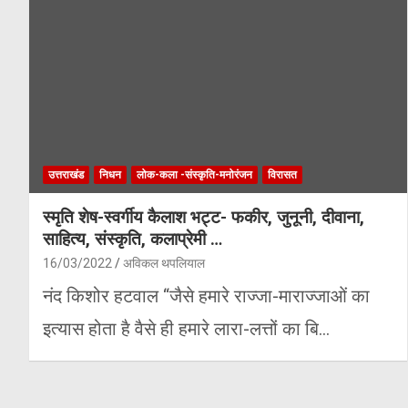
उत्तराखंड
निधन
लोक-कला -संस्कृति-मनोरंजन
विरासत
स्मृति शेष-स्वर्गीय कैलाश भट्ट- फकीर, जुनूनी, दीवाना,
साहित्य, संस्कृति, कलाप्रेमी …
16/03/2022
अविकल थपलियाल
नंद किशोर हटवाल ‘‘जैसे हमारे राज्जा-माराज्जाओं का
इत्यास होता है वैसे ही हमारे लारा-लत्तों का बि…