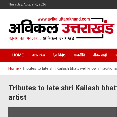
Skip
Thursday, August 6, 2026
to
content
ख़बर का मतलब…. अविकल उत्तराखण्ड
Avikal Uttarakhand
HOME
उत्तराखंड
देश विदेश
राजनीति
नौकरशाही
अ
Home
Tributes to late shri Kailash bhatt well known Traditional
Tributes to late shri Kailash bhat
artist