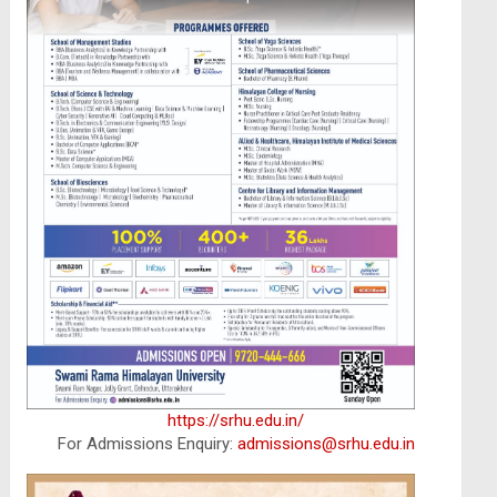
https://srhu.edu.in/
For Admissions Enquiry:
admissions@srhu.edu.in