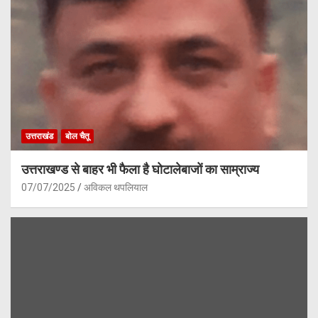
उत्तराखंड
बोल चैतू
उत्तराखण्ड से बाहर भी फैला है घोटालेबाजों का साम्राज्य
07/07/2025
अविकल थपलियाल