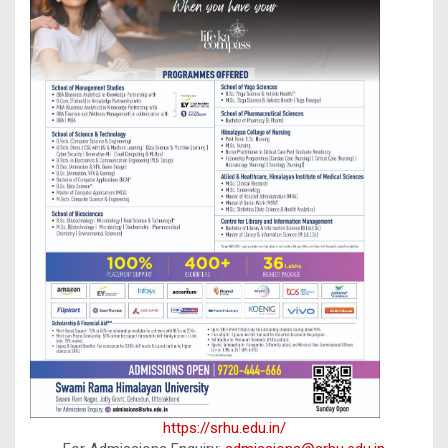
https://srhu.edu.in/