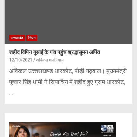
उत्तराखंड
निधन
शहीद विपिन गुसाईं के गांव पहुंच श्रद्धासुमन अर्पित
12/10/2021
अविकल थपलियाल
अविकल उत्त्तराखण्ड धारकोट, पौड़ी गढ़वाल। मुख्यमंत्री
पुष्कर सिंह धामी ने सियाचिन में शहीद हुए ग्राम धारकोट,
…