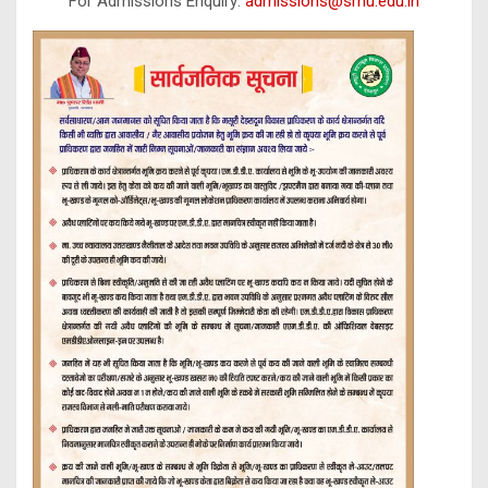
For Admissions Enquiry:
admissions@srhu.edu.in