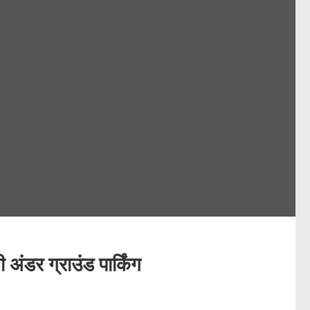
अंडर ग्राउंड पार्किंग