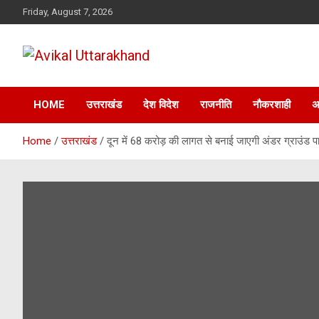
Skip
Friday, August 7, 2026
to
content
ख़बर का मतलब…. अविकल उत्तराखण्ड
Avikal Uttarakhand
HOME
उत्तराखंड
देश विदेश
राजनीति
नौकरशाही
अ
Home
उत्तराखंड
दून में 68 करोड़ की लागत से बनाई जाएगी अंडर ग्राउंड पार