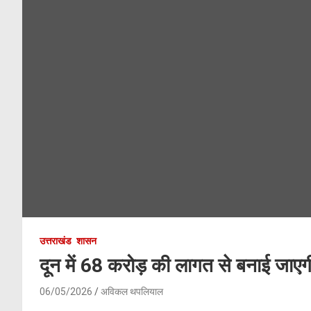
उत्तराखंड
शासन
दून में 68 करोड़ की लागत से बनाई जाएगी 
06/05/2026
अविकल थपलियाल