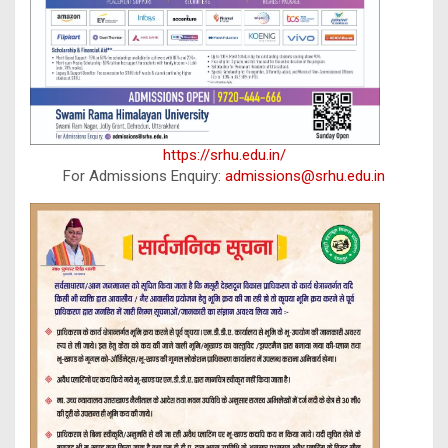
https://srhu.edu.in/
For Admissions Enquiry:
admissions@srhu.edu.in