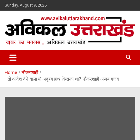
Skip
Sunday, August 9, 2026
to
content
ख़बर का मतलब…. अविकल उत्तराखण्ड
Avikal Uttarakhand
Home
नौकरशाही
…तो आदेश देने वाला वो अदृश्य हाथ किसका था? नौकरशाही अजब गजब