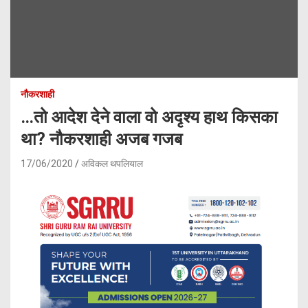
नौकरशाही
…तो आदेश देने वाला वो अदृश्य हाथ किसका
था? नौकरशाही अजब गजब
17/06/2020
अविकल थपलियाल