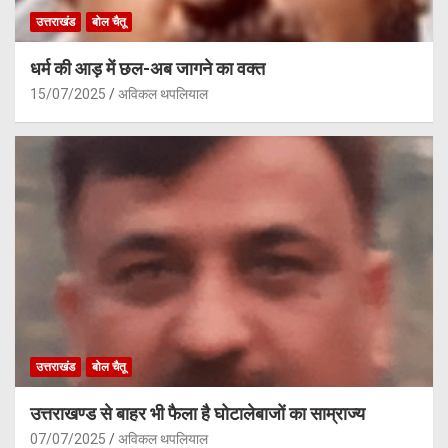
उत्तराखंड
बोल चैतू
धर्म की आड़ में छल-अब जागने का वक्त
15/07/2025
अविकल थपलियाल
उत्तराखंड
बोल चैतू
उत्तराखण्ड से बाहर भी फैला है घोटालेबाजों का साम्राज्य
07/07/2025
अविकल थपलियाल