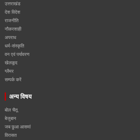
उत्तराखंड
देश विदेश
राजनीति
नौकरशाही
अपराध
धर्म-संस्कृति
वन एवं पर्यावरण
खेलकूद
ग्लैमर
सम्पर्क करें
अन्य विषय
बोल चैतू
बेजुबान
जब छुआ आसमां
विरासत