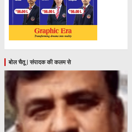
बोल चैतू | संपादक की कलम से