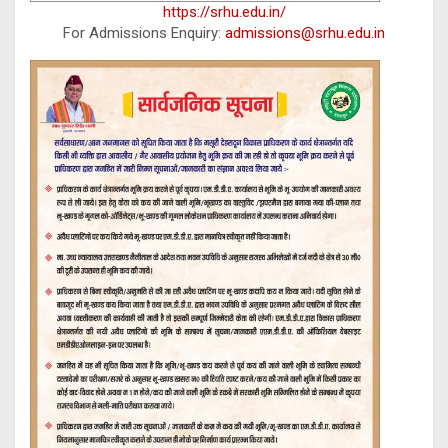
https://srhu.edu.in/
For Admissions Enquiry:
admissions@srhu.edu.in