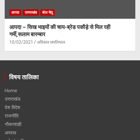
आपदा
उत्तराखंड
बोल चैतू
आपदा – सिख भाइयों की चाय-ब्रेड पकौड़े से मिल रही
गर्मी,सलाम बारम्बार
10/02/2021
अविकल थपलियाल
विषय तालिका
Home
उत्तराखंड
देश विदेश
राजनीति
नौकरशाही
अपराध