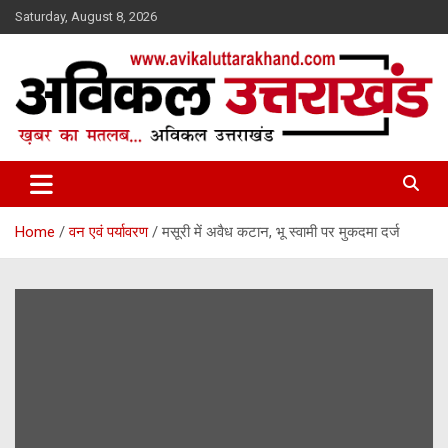
Skip
Saturday, August 8, 2026
to
content
ख़बर का मतलब…. अविकल उत्तराखण्ड
Avikal Uttarakhand
Home
वन एवं पर्यावरण
मसूरी में अवैध कटान, भू स्वामी पर मुकदमा दर्ज