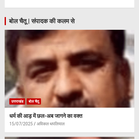
बोल चैतू | संपादक की कलम से
उत्तराखंड
बोल चैतू
धर्म की आड़ में छल-अब जागने का वक्त
15/07/2025
अविकल थपलियाल