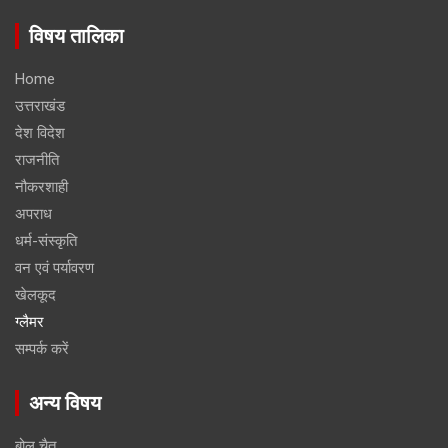
विषय तालिका
Home
उत्तराखंड
देश विदेश
राजनीति
नौकरशाही
अपराध
धर्म-संस्कृति
वन एवं पर्यावरण
खेलकूद
ग्लैमर
सम्पर्क करें
अन्य विषय
बोल चैतू