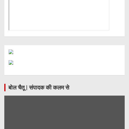
बोल चैतू | संपादक की कलम से