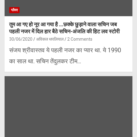
ग्लैमर
तुम आ गए हो नूर आ गया है …छक्के छुड़ाने वाला सचिन जब
पहली नजर में दिल हार बैठे सचिन-अंजलि की हिट लव स्टोरी
30/06/2020
अविकल थपलियाल
2 Comments
संजय श्रीवास्तव ये पहली नजर का प्यार था. ये 1990
का साल था. सचिन तेंदुलकर टीम…