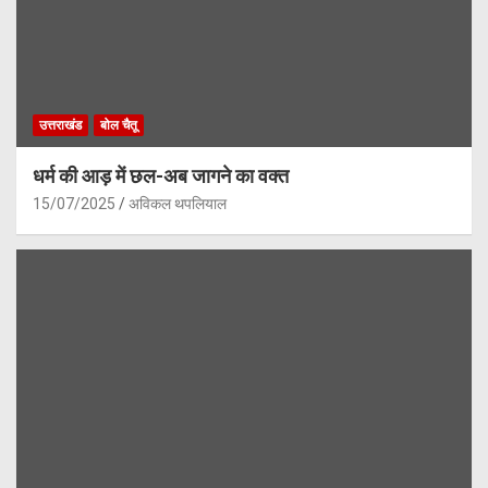
उत्तराखंड
बोल चैतू
धर्म की आड़ में छल-अब जागने का वक्त
15/07/2025
अविकल थपलियाल