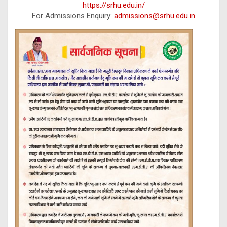
https://srhu.edu.in/
For Admissions Enquiry:
admissions@srhu.edu.in