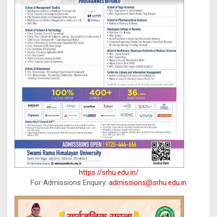
https://srhu.edu.in/
For Admissions Enquiry:
admissions@srhu.edu.in