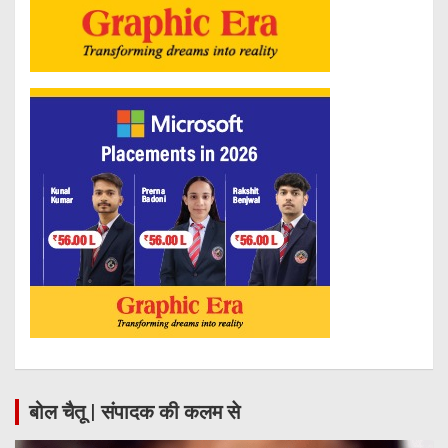
बोल चैतू | संपादक की कलम से