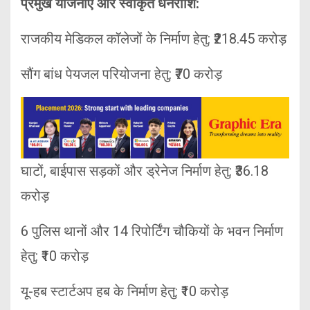
प्रमुख योजनाएं और स्वीकृत धनराशि:
राजकीय मेडिकल कॉलेजों के निर्माण हेतु: ₹218.45 करोड़
सौंग बांध पेयजल परियोजना हेतु: ₹70 करोड़
घाटों, बाईपास सड़कों और ड्रेनेज निर्माण हेतु: ₹36.18
करोड़
6 पुलिस थानों और 14 रिपोर्टिंग चौकियों के भवन निर्माण
हेतु: ₹10 करोड़
यू-हब स्टार्टअप हब के निर्माण हेतु: ₹10 करोड़