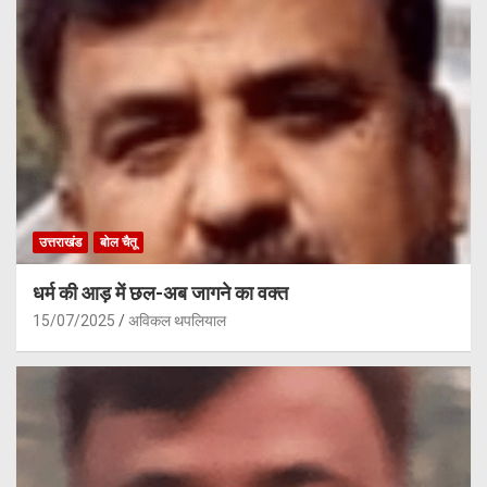
उत्तराखंड
बोल चैतू
धर्म की आड़ में छल-अब जागने का वक्त
15/07/2025
अविकल थपलियाल