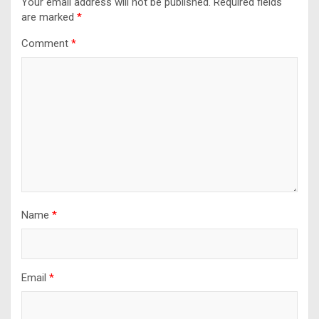
Your email address will not be published.
Required fields
are marked
*
Comment
*
Name
*
Email
*