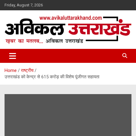
Skip
Friday, August 7, 2026
to
content
ख़बर का मतलब…. अविकल उत्तराखण्ड
Avikal Uttarakhand
Home
राष्ट्रीय
उत्तराखंड को केन्द्र से 615 करोड़ की विशेष पूंजीगत सहायता