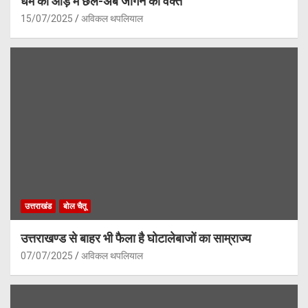
धर्म की आड़ में छल-अब जागने का वक्त
15/07/2025
अविकल थपलियाल
उत्तराखंड
बोल चैतू
उत्तराखण्ड से बाहर भी फैला है घोटालेबाजों का साम्राज्य
07/07/2025
अविकल थपलियाल