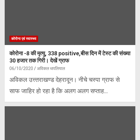
कोरोना एवं स्वास्थ्य
कोरोना -8 की मृत्यु, 338 positive,बीस दिन में टेस्ट की संख्या
30 हजार तक गिरी। देखें ग्राफ
06/10/2020
अविकल थपलियाल
अविकल उत्त्तराखण्ड देहरादून। नीचे चस्पा ग्राफ से
साफ जाहिर हो रहा है कि अलग अलग सप्ताह…