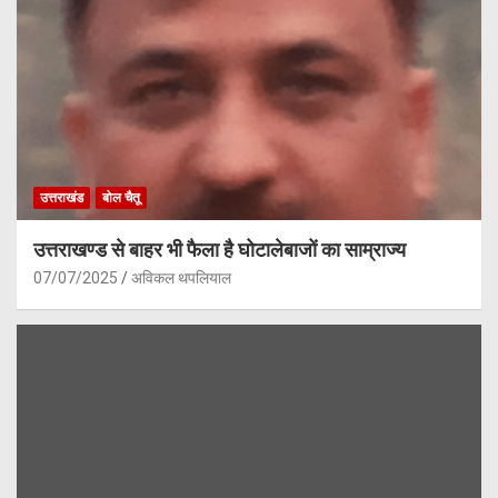
उत्तराखंड
बोल चैतू
उत्तराखण्ड से बाहर भी फैला है घोटालेबाजों का साम्राज्य
07/07/2025
अविकल थपलियाल