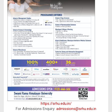
https://srhu.edu.in/
For Admissions Enquiry:
admissions@srhu.edu.in