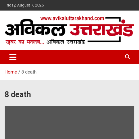
Skip
Friday, August 7, 2026
to
content
ख़बर का मतलब…. अविकल उत्तराखण्ड
Avikal Uttarakhand
Home
8 death
8 death