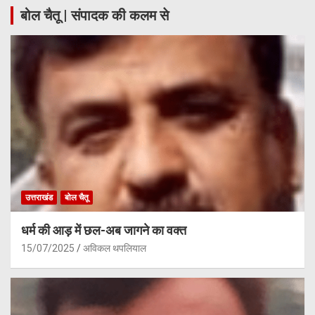
बोल चैतू | संपादक की कलम से
उत्तराखंड
बोल चैतू
धर्म की आड़ में छल-अब जागने का वक्त
15/07/2025
अविकल थपलियाल