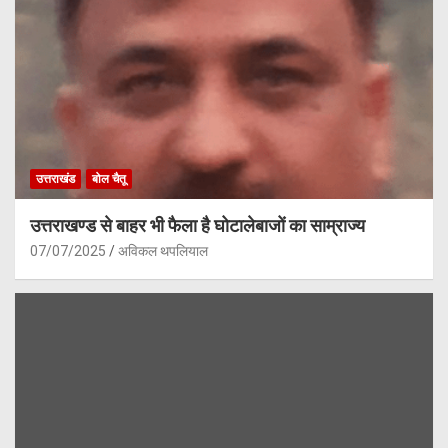
उत्तराखंड
बोल चैतू
उत्तराखण्ड से बाहर भी फैला है घोटालेबाजों का साम्राज्य
07/07/2025
अविकल थपलियाल