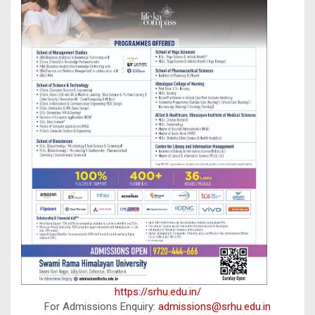
https://srhu.edu.in/
For Admissions Enquiry:
admissions@srhu.edu.in