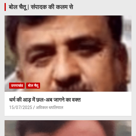
बोल चैतू | संपादक की कलम से
उत्तराखंड
बोल चैतू
धर्म की आड़ में छल-अब जागने का वक्त
15/07/2025
अविकल थपलियाल