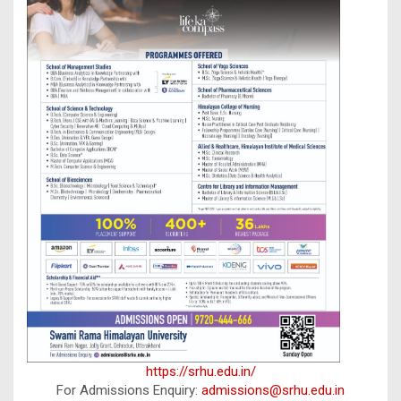
https://srhu.edu.in/
For Admissions Enquiry:
admissions@srhu.edu.in