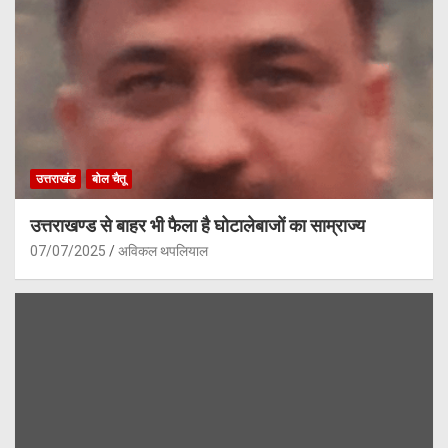
उत्तराखंड
बोल चैतू
उत्तराखण्ड से बाहर भी फैला है घोटालेबाजों का साम्राज्य
07/07/2025
अविकल थपलियाल