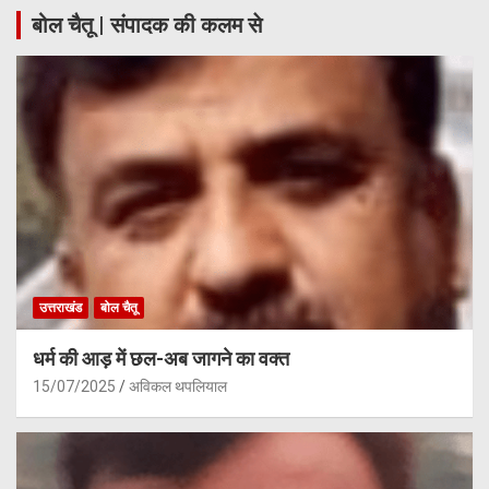
बोल चैतू | संपादक की कलम से
उत्तराखंड
बोल चैतू
धर्म की आड़ में छल-अब जागने का वक्त
15/07/2025
अविकल थपलियाल