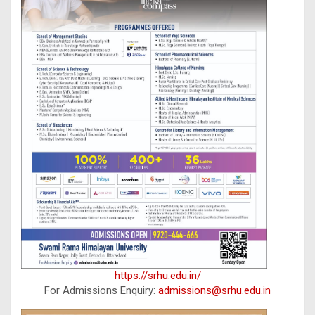
https://srhu.edu.in/
For Admissions Enquiry:
admissions@srhu.edu.in