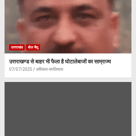
उत्तराखंड
बोल चैतू
उत्तराखण्ड से बाहर भी फैला है घोटालेबाजों का साम्राज्य
07/07/2025
अविकल थपलियाल