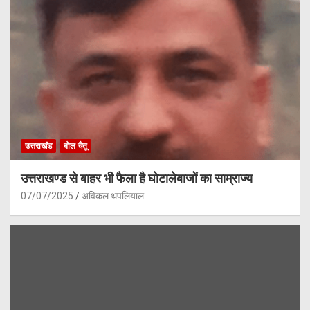
उत्तराखंड
बोल चैतू
उत्तराखण्ड से बाहर भी फैला है घोटालेबाजों का साम्राज्य
07/07/2025
अविकल थपलियाल