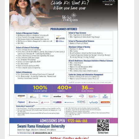
https://srhu.edu.in/