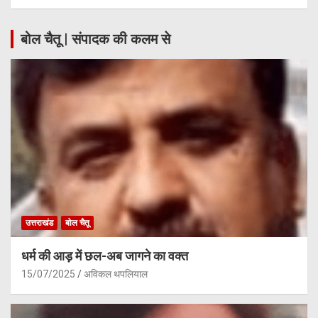
बोल चैतू | संपादक की कलम से
उत्तराखंड
बोल चैतू
धर्म की आड़ में छल-अब जागने का वक्त
15/07/2025
अविकल थपलियाल