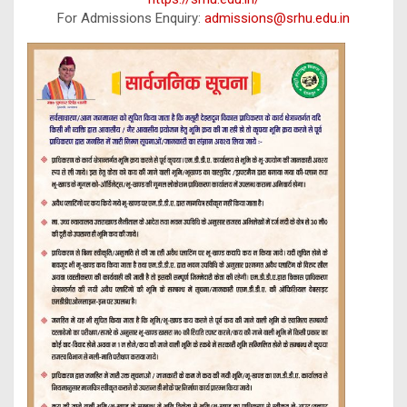
For Admissions Enquiry:
admissions@srhu.edu.in