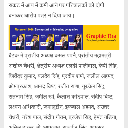
संकट में आय में कमी आने पर परिचालकों को दोषी
बनाकर आरोप पत्र न दिया जाय।
बैठक में प्रांतीय अध्यक्ष कमल पपनै, प्रांतीय महामंत्री
अशोक चैधरी, क्षेत्रीय अध्यक्ष एलडी पालीवाल, केपी सिंह,
जितेंद्र कुमार, बलदेव सिंह, प्रदीप शर्मा, जलील अहमद,
ओमप्रकाश, आनंद बिष्ट, रंजीत राणा, गुरुवेल सिंह,
सतनाम सिंह, जमील खां, कैलाश कांडपाल, संदीप बिष्ट,
लक्ष्मण अधिकारी, जमालुद्दीन, इकबाल अहमद, अख्तर
चैधरी, नरेश पाल, संदीप गौतम, ब्रजेश सिंह, हेमंत गडिया,
अनिल ठाकुर, मो. आफताब, राजवीर सिंह, अफसर