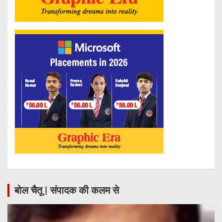
बोल चैतू | संपादक की कलम से