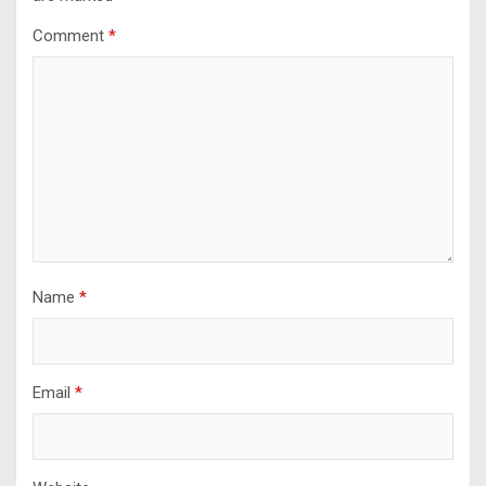
Comment
*
Name
*
Email
*