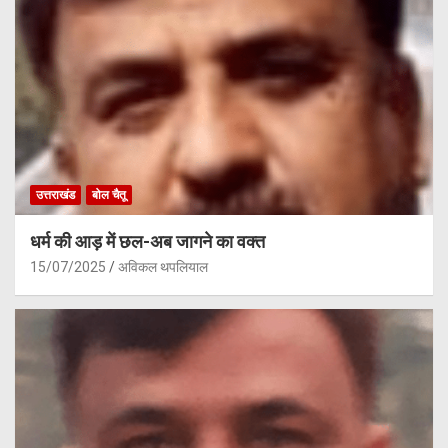
उत्तराखंड
बोल चैतू
धर्म की आड़ में छल-अब जागने का वक्त
15/07/2025
अविकल थपलियाल