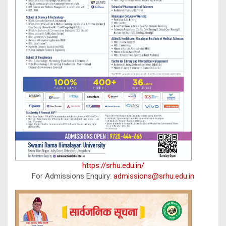
https://srhu.edu.in/
For Admissions Enquiry:
admissions@srhu.edu.in