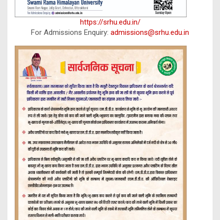
https://srhu.edu.in/
For Admissions Enquiry:
admissions@srhu.edu.in