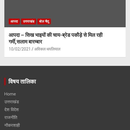
आपदा
उत्तराखंड
बोल चैतू
आपदा – सिख भाइयों की चाय-ब्रेड पकौड़े से मिल रही
गर्मी,सलाम बारम्बार
10/02/2021
अविकल थपलियाल
विषय तालिका
Home
उत्तराखंड
देश विदेश
राजनीति
नौकरशाही