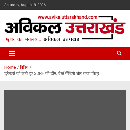
Skip
Saturday, August 8, 2026
to
content
ख़बर का मतलब…. अविकल उत्तराखण्ड
Avikal Uttarakhand
Home
विविध
ट्रेकर्स को लाते हुए SDRF की टीम, देखेँ वीडियो और ताजा चित्र