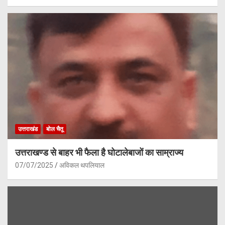
उत्तराखंड
बोल चैतू
उत्तराखण्ड से बाहर भी फैला है घोटालेबाजों का साम्राज्य
07/07/2025
अविकल थपलियाल