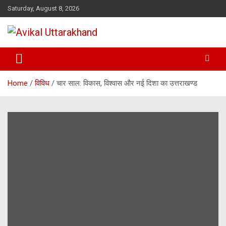
Skip
Saturday, August 8, 2026
to
content
ख़बर का मतलब…. अविकल उत्तराखण्ड
Avikal Uttarakhand
Home
विविध
चार साल: विकास, विश्वास और नई दिशा का उत्तराखण्ड