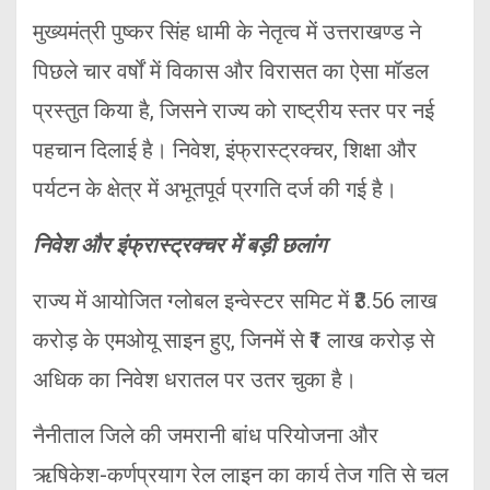
मुख्यमंत्री पुष्कर सिंह धामी के नेतृत्व में उत्तराखण्ड ने
पिछले चार वर्षों में विकास और विरासत का ऐसा मॉडल
प्रस्तुत किया है, जिसने राज्य को राष्ट्रीय स्तर पर नई
पहचान दिलाई है। निवेश, इंफ्रास्ट्रक्चर, शिक्षा और
पर्यटन के क्षेत्र में अभूतपूर्व प्रगति दर्ज की गई है।
निवेश और इंफ्रास्ट्रक्चर में बड़ी छलांग
राज्य में आयोजित ग्लोबल इन्वेस्टर समिट में ₹3.56 लाख
करोड़ के एमओयू साइन हुए, जिनमें से ₹1 लाख करोड़ से
अधिक का निवेश धरातल पर उतर चुका है।
नैनीताल जिले की जमरानी बांध परियोजना और
ऋषिकेश-कर्णप्रयाग रेल लाइन का कार्य तेज गति से चल