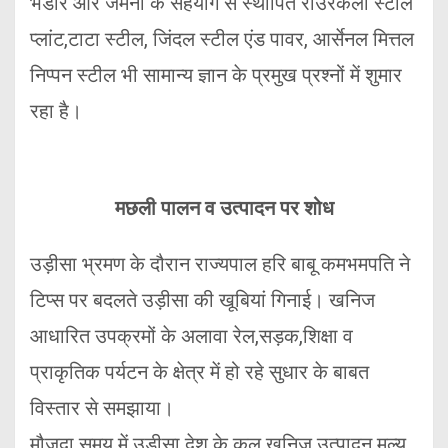
भंडार और जर्मनी के सहयोग से स्थापित राउरकेला स्टील
प्लांट,टाटा स्टील, जिंदल स्टील एंड पावर, आर्सेनल मित्तल
निप्पन स्टील भी सामान्य ज्ञान के प्रमुख प्रश्नों में शुमार
रहा है।
मछली पालन व उत्पादन पर शोध
उड़ीसा भ्रमण के दौरान राज्यपाल हरि बाबू कमभमपति ने
टिप्स पर बदलते उड़ीसा की खूबियां गिनाई। खनिज
आधारित उपक्रमों के अलावा रेल,सड़क,शिक्षा व
प्राकृतिक पर्यटन के क्षेत्र में हो रहे सुधार के बाबत
विस्तार से समझाया।
मौजूदा समय में उड़ीसा देश के कुल खनिज उत्पादन मूल्य