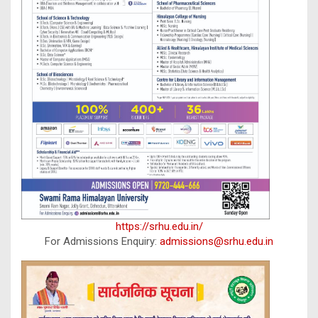
https://srhu.edu.in/
For Admissions Enquiry:
admissions@srhu.edu.in