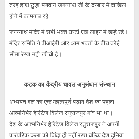
तरह हाथ छुड़ा भगवान जगन्नाथ जी के दरबार में दाखिल
होने में कामयाब रहे।
जगन्नाथ मंदिर में सभी भक्त घण्टों एक लाइन में खड़े रहे।
मंदिर समिति ने वीआईपी और आम भक्तों के बीच कोई
सीमा रेखा नहीं खींची है।
कटक का केंद्रीय चावल अनुसंधान संस्थान
अध्ययन दल का एक महत्वपूर्ण पड़ाव देश का पहला
आत्मनिर्भर हेरिटेज विलेज रघुराजपुर गांव भी था।
देश के आत्मनिर्भर हेरिटेज विलेज रघुराजपुर ने अपनी
पारंपरिक कला को जिंदा ही नहीं रखा बल्कि देश दुनिया