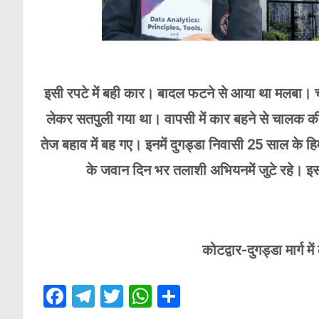
इसी रपटे में बही कार। बादल फटने से आया था मलबा। चा
लेकर सतपुली गया था। वापसी में कार बहने से चालक की मौत
तेज बहाव में बह गए। इनमें दुगड्डा निवासी 25 साल के 
के जवान दिन भर तलाशी अभियनमें जुटे रहे। इ
कोटद्वार-दुगड्डा मार्ग म
F
T
T
W
S