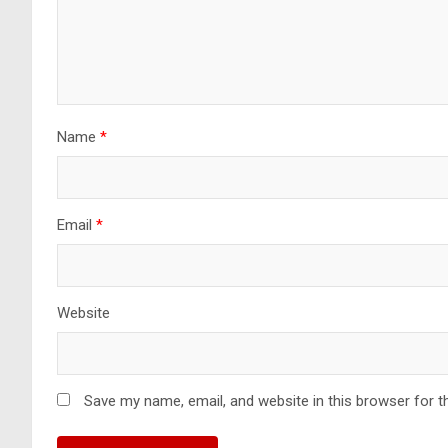
Name
*
Email
*
Website
Save my name, email, and website in this browser for t