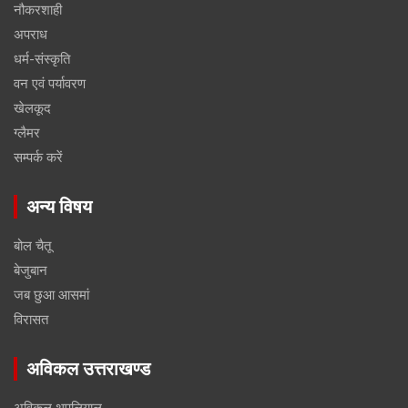
नौकरशाही
अपराध
धर्म-संस्कृति
वन एवं पर्यावरण
खेलकूद
ग्लैमर
सम्पर्क करें
अन्य विषय
बोल चैतू
बेजुबान
जब छुआ आसमां
विरासत
अविकल उत्तराखण्ड