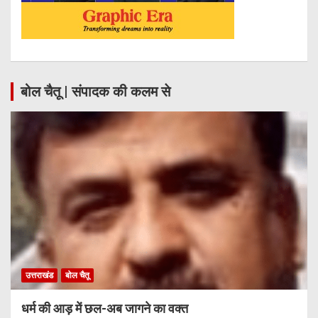
बोल चैतू | संपादक की कलम से
उत्तराखंड
बोल चैतू
धर्म की आड़ में छल-अब जागने का वक्त