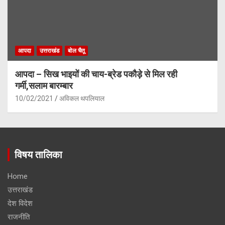
आपदा
उत्तराखंड
बोल चैतू
आपदा – सिख भाइयों की चाय-ब्रेड पकौड़े से मिल रही
गर्मी,सलाम बारम्बार
10/02/2021
अविकल थपलियाल
विषय तालिका
Home
उत्तराखंड
देश विदेश
राजनीति