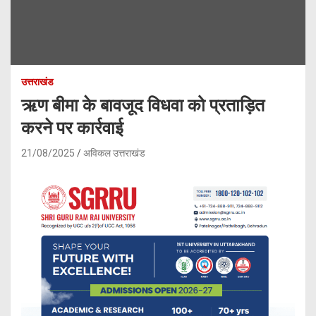
उत्तराखंड
ऋण बीमा के बावजूद विधवा को प्रताड़ित
करने पर कार्रवाई
21/08/2025
अविकल उत्तराखंड