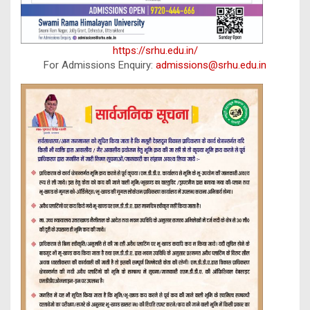
https://srhu.edu.in/
For Admissions Enquiry:
admissions@srhu.edu.in