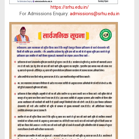
https://srhu.edu.in/
For Admissions Enquiry:
admissions@srhu.edu.in