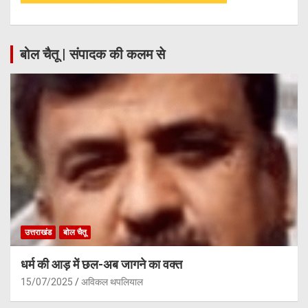
बोल चैतू | संपादक की कलम से
उत्तराखंड
बोल चैतू
धर्म की आड़ में छल-अब जागने का वक्त
15/07/2025
अविकल थपलियाल