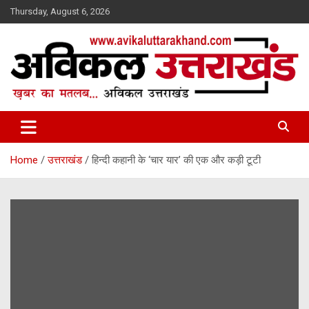
Skip
Thursday, August 6, 2026
to
content
ख़बर का मतलब…. अविकल उत्तराखण्ड
Avikal Uttarakhand
Home
उत्तराखंड
हिन्दी कहानी के ‘चार यार’ की एक और कड़ी टूटी