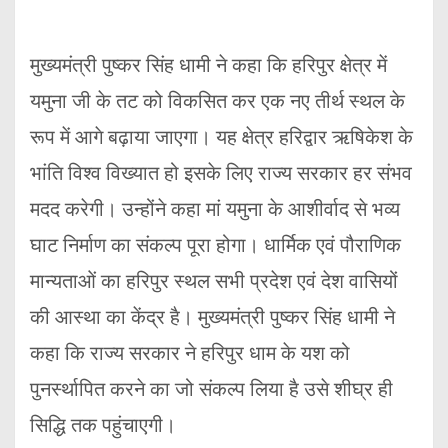
मुख्यमंत्री पुष्कर सिंह धामी ने कहा कि हरिपुर क्षेत्र में
यमुना जी के तट को विकसित कर एक नए तीर्थ स्थल के
रूप में आगे बढ़ाया जाएगा। यह क्षेत्र हरिद्वार ऋषिकेश के
भांति विश्व विख्यात हो इसके लिए राज्य सरकार हर संभव
मदद करेगी। उन्होंने कहा मां यमुना के आशीर्वाद से भव्य
घाट निर्माण का संकल्प पूरा होगा। धार्मिक एवं पौराणिक
मान्यताओं का हरिपुर स्थल सभी प्रदेश एवं देश वासियों
की आस्था का केंद्र है। मुख्यमंत्री पुष्कर सिंह धामी ने
कहा कि राज्य सरकार ने हरिपुर धाम के यश को
पुनर्स्थापित करने का जो संकल्प लिया है उसे शीघ्र ही
सिद्धि तक पहुंचाएगी।