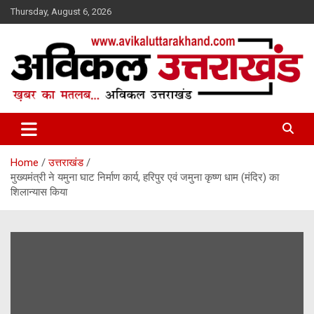
Skip
Thursday, August 6, 2026
to
content
ख़बर का मतलब…. अविकल उत्तराखण्ड
Avikal Uttarakhand
Home
उत्तराखंड
मुख्यमंत्री ने यमुना घाट निर्माण कार्य, हरिपुर एवं जमुना कृष्ण धाम (मंदिर) का
शिलान्यास किया