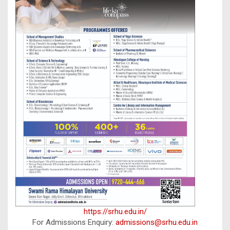
https://srhu.edu.in/
For Admissions Enquiry:
admissions@srhu.edu.in