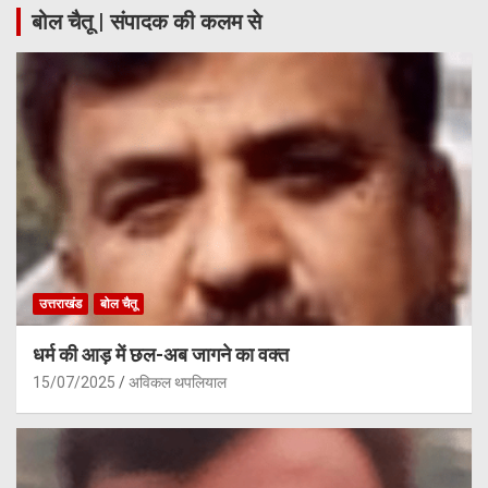
बोल चैतू | संपादक की कलम से
उत्तराखंड
बोल चैतू
धर्म की आड़ में छल-अब जागने का वक्त
15/07/2025
अविकल थपलियाल