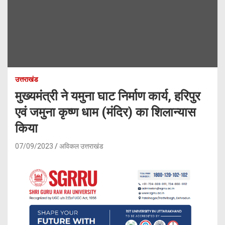
उत्तराखंड
मुख्यमंत्री ने यमुना घाट निर्माण कार्य, हरिपुर
एवं जमुना कृष्ण धाम (मंदिर) का शिलान्यास
किया
07/09/2023
अविकल उत्तराखंड