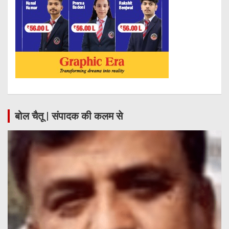
बोल चैतू | संपादक की कलम से