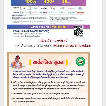
https://srhu.edu.in/
For Admissions Enquiry:
admissions@srhu.edu.in