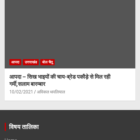
आपदा
उत्तराखंड
बोल चैतू
आपदा – सिख भाइयों की चाय-ब्रेड पकौड़े से मिल रही
गर्मी,सलाम बारम्बार
10/02/2021
अविकल थपलियाल
विषय तालिका