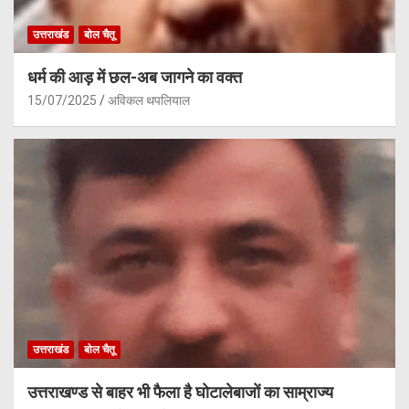
उत्तराखंड
बोल चैतू
धर्म की आड़ में छल-अब जागने का वक्त
15/07/2025
अविकल थपलियाल
उत्तराखंड
बोल चैतू
उत्तराखण्ड से बाहर भी फैला है घोटालेबाजों का साम्राज्य