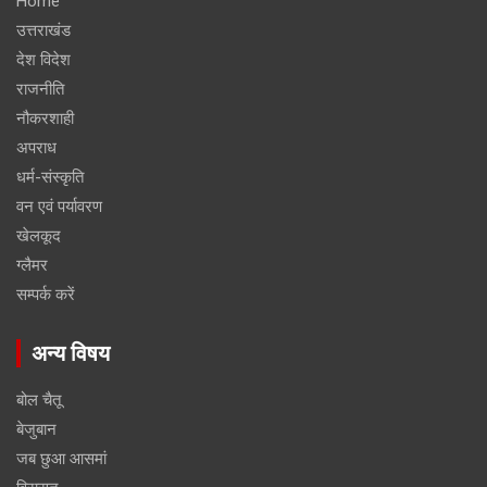
Home
उत्तराखंड
देश विदेश
राजनीति
नौकरशाही
अपराध
धर्म-संस्कृति
वन एवं पर्यावरण
खेलकूद
ग्लैमर
सम्पर्क करें
अन्य विषय
बोल चैतू
बेजुबान
जब छुआ आसमां