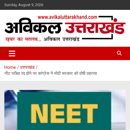
Skip
Sunday, August 9, 2026
to
content
ख़बर का मतलब…. अविकल उत्तराखण्ड
Avikal Uttarakhand
Home
उत्तराखंड
नीट परीक्षा रद्द होने पर कांग्रेस ने मोदी सरकार को दोषी ठहराया