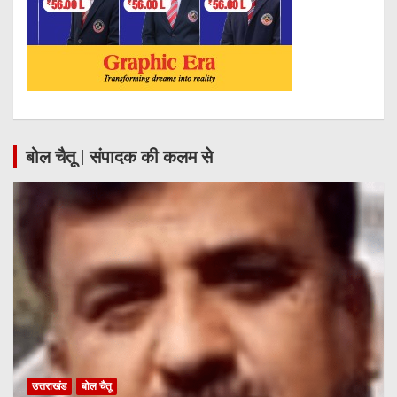
बोल चैतू | संपादक की कलम से
उत्तराखंड
बोल चैतू