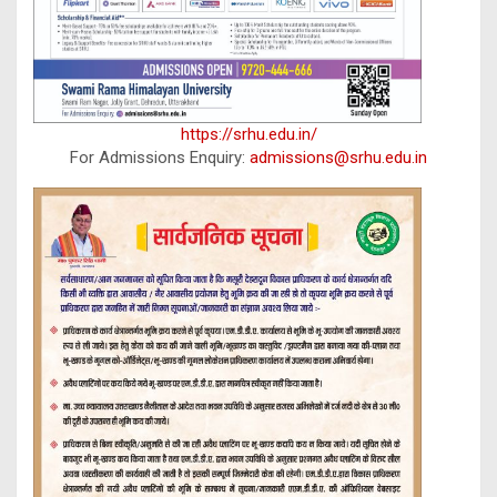
https://srhu.edu.in/
For Admissions Enquiry:
admissions@srhu.edu.in