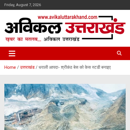
Skip
Friday, August 7, 2026
to
content
ख़बर का मतलब…. अविकल उत्तराखण्ड
Avikal Uttarakhand
Home
उत्तराखंड
धराली आपदा- श्रीकंठ बेस को केस स्टडी बनाइए