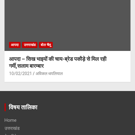
आपदा
उत्तराखंड
बोल चैतू
आपदा – सिख भाइयों की चाय-ब्रेड पकौड़े से मिल रही
गर्मी,सलाम बारम्बार
10/02/2021
अविकल थपलियाल
विषय तालिका
Home
उत्तराखंड