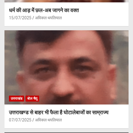
धर्म की आड़ में छल-अब जागने का वक्त
15/07/2025
अविकल थपलियाल
उत्तराखंड
बोल चैतू
उत्तराखण्ड से बाहर भी फैला है घोटालेबाजों का साम्राज्य
07/07/2025
अविकल थपलियाल