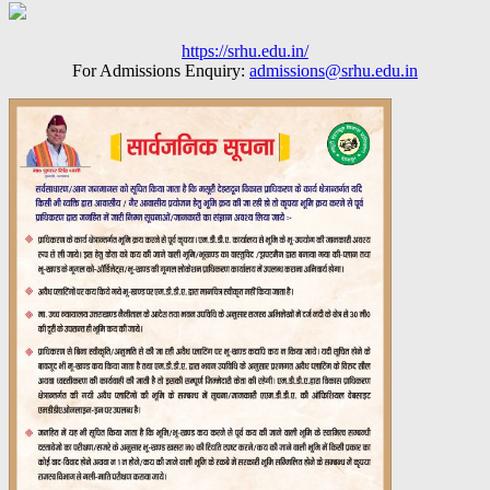
https://srhu.edu.in/
For Admissions Enquiry:
admissions@srhu.edu.in