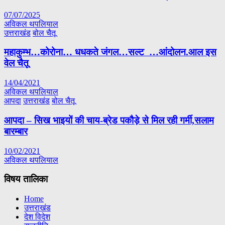
07/07/2025
अविकल थपलियाल
उत्तराखंड
बोल चैतू
महाकुम्भ…कोरोना… धधकते जंगल…सल्ट …आंदोलन.आल इस
वेल चैतू
14/04/2021
अविकल थपलियाल
आपदा
उत्तराखंड
बोल चैतू
आपदा – सिख भाइयों की चाय-ब्रेड पकौड़े से मिल रही गर्मी,सलाम
बारम्बार
10/02/2021
अविकल थपलियाल
विषय तालिका
Home
उत्तराखंड
देश विदेश