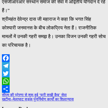
एसजीआरआर संस्थान समाज की सेवा में अद्वितीय योगदान दे रहे
हैं।”
श्रीमहंत देवेन्द्र दास जी महाराज ने कहा कि भगत सिंह
कोश्यारी जनमानस के बीच लोकप्रिय नेता हैं। राजनीतिक
मामलों में उनकी गहरी समझ है। उनका विजन उनकी गहरी सोच
का परिचायक है।
Facebook
Telegram
Twitter
WhatsApp
Post
सीएम की प्रेरणा से शुरू हुई ‘फ्री सखी कैब’ सेवा
Share
खटीमा–मेलाघाट सड़क पुनर्निर्माण कार्यों का शिलान्यास
navigation