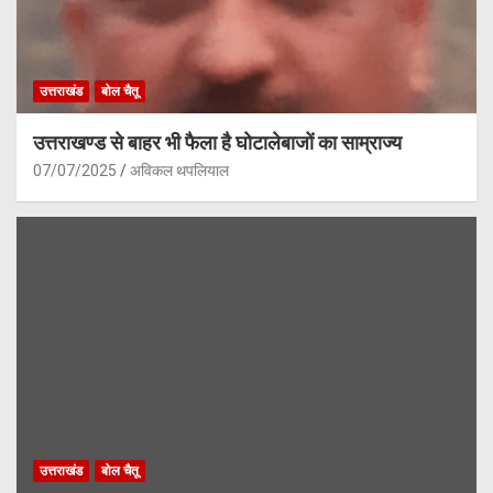
उत्तराखंड
बोल चैतू
उत्तराखण्ड से बाहर भी फैला है घोटालेबाजों का साम्राज्य
07/07/2025
अविकल थपलियाल
उत्तराखंड
बोल चैतू