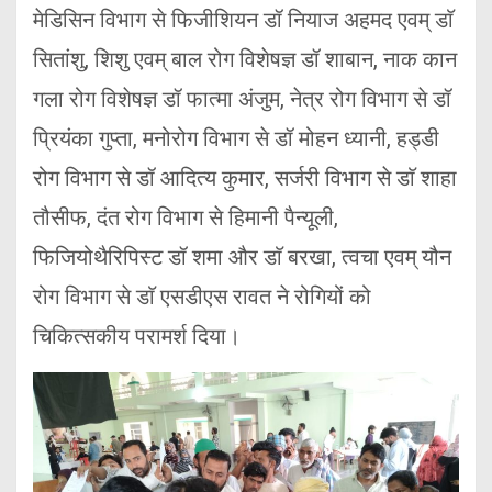
मेडिसिन विभाग से फिजीशियन डॉ नियाज अहमद एवम् डाॅ
सितांशु, शिशु एवम् बाल रोग विशेषज्ञ डॉ शाबान, नाक कान
गला रोग विशेषज्ञ डॉ फात्मा अंजुम, नेत्र रोग विभाग से डॉ
प्रियंका गुप्ता, मनोरोग विभाग से डॉ मोहन ध्यानी, हड्डी
रोग विभाग से डॉ आदित्य कुमार, सर्जरी विभाग से डाॅ शाहा
तौसीफ, दंत रोग विभाग से हिमानी पैन्यूली,
फिजियोथैरिपिस्ट डॉ शमा और डाॅ बरखा, त्वचा एवम् यौन
रोग विभाग से डाॅ एसडीएस रावत ने रोगियों को
चिकित्सकीय परामर्श दिया।