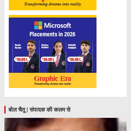
बोल चैतू | संपादक की कलम से