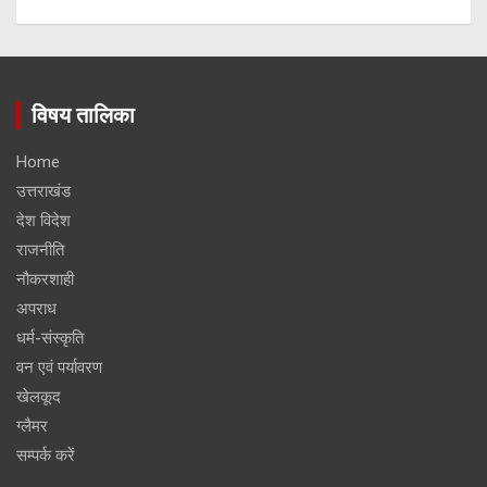
विषय तालिका
Home
उत्तराखंड
देश विदेश
राजनीति
नौकरशाही
अपराध
धर्म-संस्कृति
वन एवं पर्यावरण
खेलकूद
ग्लैमर
सम्पर्क करें