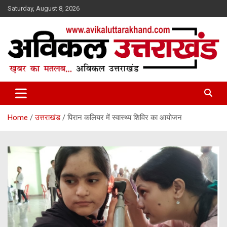
Skip
Saturday, August 8, 2026
to
content
ख़बर का मतलब…. अविकल उत्तराखण्ड
Avikal Uttarakhand
Home
उत्तराखंड
पिरान कलियर में स्वास्थ्य शिविर का आयोजन