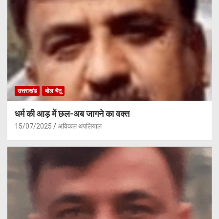
उत्तराखंड
बोल चैतू
धर्म की आड़ में छल-अब जागने का वक्त
15/07/2025
अविकल थपलियाल