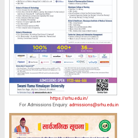
https://srhu.edu.in/
For Admissions Enquiry:
admissions@srhu.edu.in