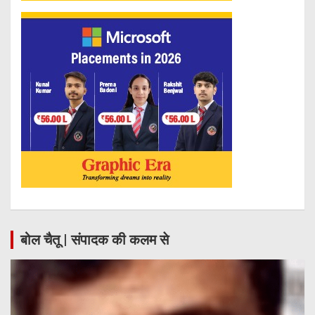
बोल चैतू | संपादक की कलम से