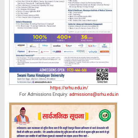
https://srhu.edu.in/
For Admissions Enquiry:
admissions@srhu.edu.in