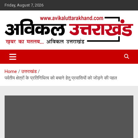
Skip
Friday, August 7, 2026
to
content
ख़बर का मतलब…. अविकल उत्तराखण्ड
Avikal Uttarakhand
Home
उत्तराखंड
पर्वतीय क्षेत्रों के प्रतिनिधित्व को बचाने हेतु प्रवासियों को जोड़ने की पहल