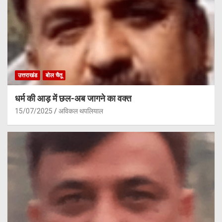
उत्तराखंड
बोल चैतू
धर्म की आड़ में छल-अब जागने का वक्त
15/07/2025
अविकल थपलियाल