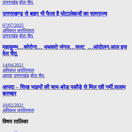
उत्तराखंड
बोल चैतू
उत्तराखण्ड से बाहर भी फैला है घोटालेबाजों का साम्राज्य
07/07/2025
अविकल थपलियाल
उत्तराखंड
बोल चैतू
महाकुम्भ…कोरोना… धधकते जंगल…सल्ट …आंदोलन.आल इस
वेल चैतू
14/04/2021
अविकल थपलियाल
आपदा
उत्तराखंड
बोल चैतू
आपदा – सिख भाइयों की चाय-ब्रेड पकौड़े से मिल रही गर्मी,सलाम
बारम्बार
10/02/2021
अविकल थपलियाल
विषय तालिका