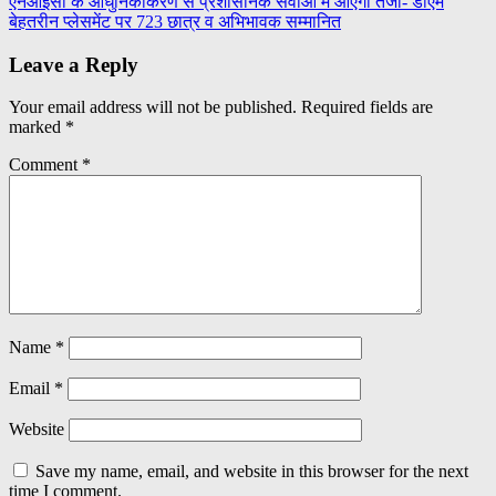
Post
एनआईसी के आधुनिकीकरण से प्रशासनिक सेवाओं में आएगी तेजी- डीएम
Share
बेहतरीन प्लेसमेंट पर 723 छात्र व अभिभावक सम्मानित
navigation
Leave a Reply
Your email address will not be published.
Required fields are
marked
*
Comment
*
Name
*
Email
*
Website
Save my name, email, and website in this browser for the next
time I comment.