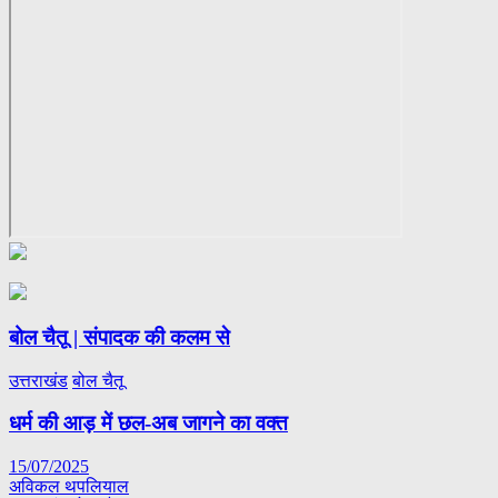
बोल चैतू | संपादक की कलम से
उत्तराखंड
बोल चैतू
धर्म की आड़ में छल-अब जागने का वक्त
15/07/2025
अविकल थपलियाल