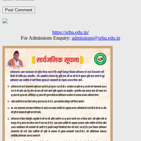
https://srhu.edu.in/
For Admissions Enquiry:
admissions@srhu.edu.in