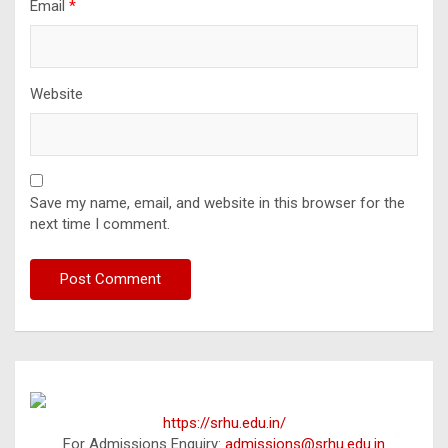
Email
*
Website
Save my name, email, and website in this browser for the
next time I comment.
https://srhu.edu.in/
For Admissions Enquiry:
admissions@srhu.edu.in