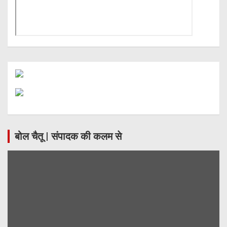
बोल चैतू | संपादक की कलम से