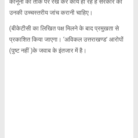
कानूनों को ताक पर रख कर कार्य हो रहे हैं सरकार को
उनकी उच्चस्तरीय जांच करानी चाहिए।
(बीकेटीसी का लिखित पक्ष मिलने के बाद प्रमुखता से
प्रकाशित किया जाएगा। ‘अविकल उत्तराखण्ड’ आरोपों
(पुष्ट नहीं )के जवाब के इंतजार में है।