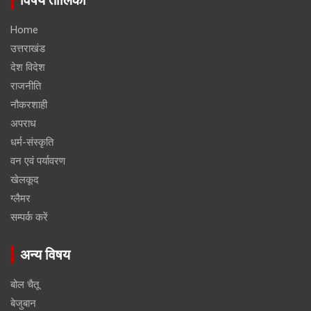
विषय तालिका
Home
उत्तराखंड
देश विदेश
राजनीति
नौकरशाही
अपराध
धर्म-संस्कृति
वन एवं पर्यावरण
खेलकूद
ग्लैमर
सम्पर्क करें
अन्य विषय
बोल चैतू
बेजुबान