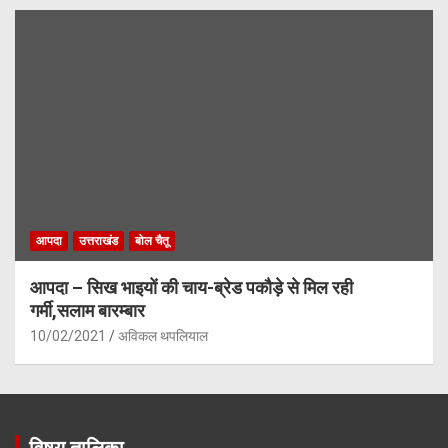
आपदा
उत्तराखंड
बोल चैतू
आपदा – सिख भाइयों की चाय-ब्रेड पकौड़े से मिल रही
गर्मी,सलाम बारम्बार
10/02/2021
अविकल थपलियाल