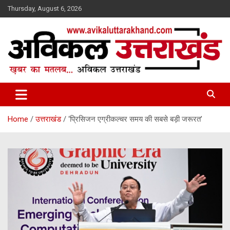
Skip
Thursday, August 6, 2026
to
content
ख़बर का मतलब…. अविकल उत्तराखण्ड
Avikal Uttarakhand
Home
उत्तराखंड
‘प्रिसिजन एग्रीकल्चर समय की सबसे बड़ी जरूरत’