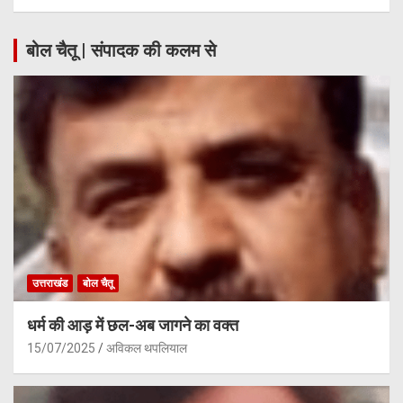
बोल चैतू | संपादक की कलम से
उत्तराखंड
बोल चैतू
धर्म की आड़ में छल-अब जागने का वक्त
15/07/2025
अविकल थपलियाल