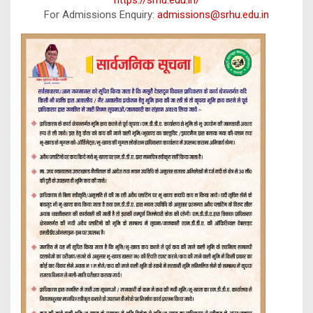
https://srhu.edu.in/
For Admissions Enquiry:
admissions@srhu.edu.in