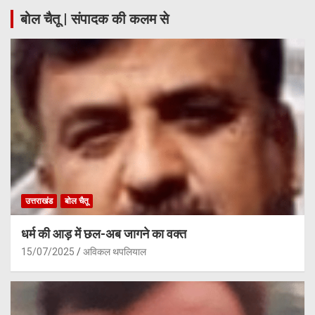
बोल चैतू | संपादक की कलम से
उत्तराखंड
बोल चैतू
धर्म की आड़ में छल-अब जागने का वक्त
15/07/2025
अविकल थपलियाल