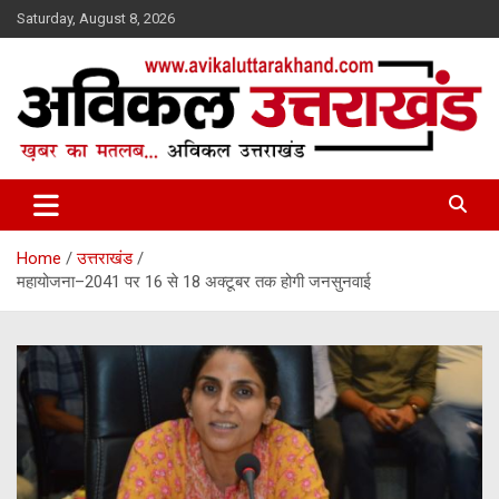
Skip
Saturday, August 8, 2026
to
content
ख़बर का मतलब…. अविकल उत्तराखण्ड
Avikal Uttarakhand
Home
उत्तराखंड
महायोजना–2041 पर 16 से 18 अक्टूबर तक होगी जनसुनवाई