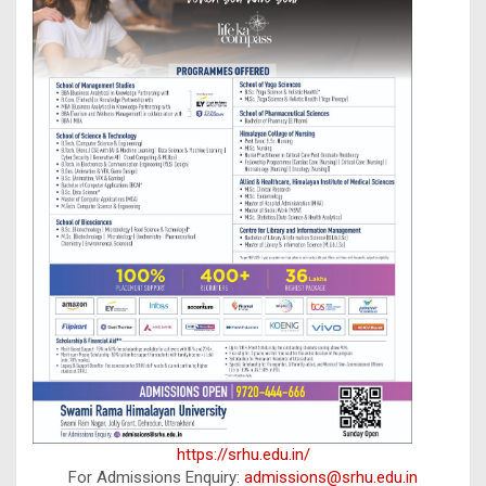
https://srhu.edu.in/
For Admissions Enquiry:
admissions@srhu.edu.in