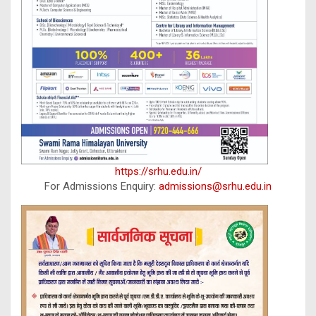
https://srhu.edu.in/
For Admissions Enquiry:
admissions@srhu.edu.in