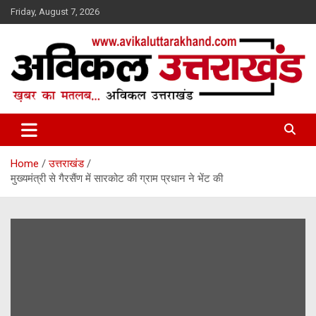
Skip
Friday, August 7, 2026
to
content
ख़बर का मतलब…. अविकल उत्तराखण्ड
Avikal Uttarakhand
Home
उत्तराखंड
मुख्यमंत्री से गैरसैंण में सारकोट की ग्राम प्रधान ने भेंट की