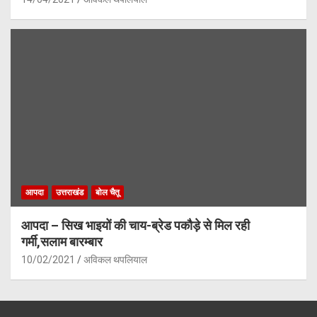
आपदा
उत्तराखंड
बोल चैतू
आपदा – सिख भाइयों की चाय-ब्रेड पकौड़े से मिल रही
गर्मी,सलाम बारम्बार
10/02/2021
अविकल थपलियाल