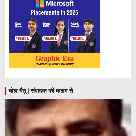
बोल चैतू | संपादक की कलम से