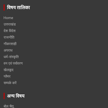
विषय तालिका
Home
उत्तराखंड
देश विदेश
राजनीति
नौकरशाही
अपराध
धर्म-संस्कृति
वन एवं पर्यावरण
खेलकूद
ग्लैमर
सम्पर्क करें
अन्य विषय
बोल चैतू