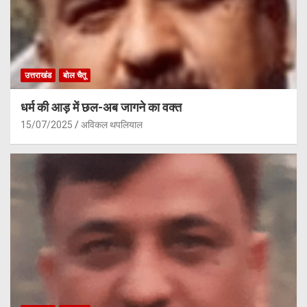
उत्तराखंड
बोल चैतू
धर्म की आड़ में छल-अब जागने का वक्त
15/07/2025
अविकल थपलियाल