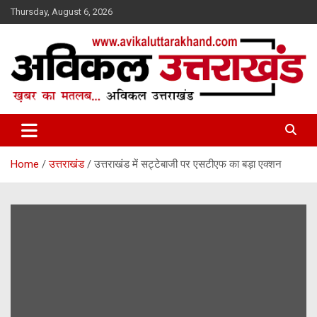
Skip
Thursday, August 6, 2026
to
content
ख़बर का मतलब…. अविकल उत्तराखण्ड
Avikal Uttarakhand
Home
उत्तराखंड
उत्तराखंड में सट्टेबाजी पर एसटीएफ का बड़ा एक्शन