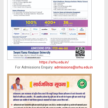
https://srhu.edu.in/
For Admissions Enquiry:
admissions@srhu.edu.in