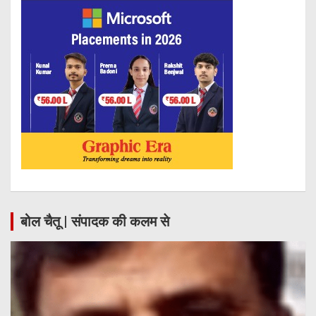
बोल चैतू | संपादक की कलम से