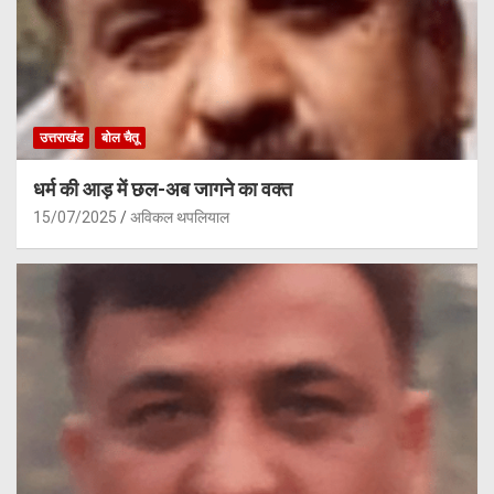
उत्तराखंड
बोल चैतू
धर्म की आड़ में छल-अब जागने का वक्त
15/07/2025
अविकल थपलियाल