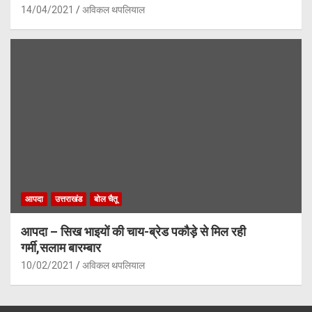
14/04/2021
अविकल थपलियाल
आपदा
उत्तराखंड
बोल चैतू
आपदा – सिख भाइयों की चाय-ब्रेड पकौड़े से मिल रही
गर्मी,सलाम बारम्बार
10/02/2021
अविकल थपलियाल