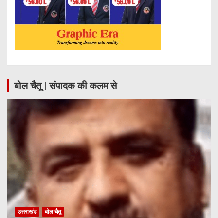
बोल चैतू | संपादक की कलम से
उत्तराखंड
बोल चैतू