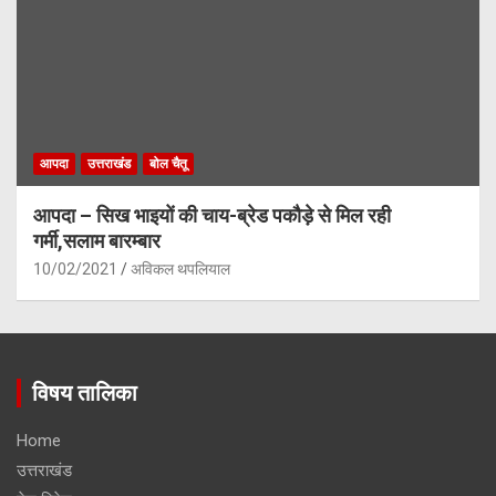
आपदा
उत्तराखंड
बोल चैतू
आपदा – सिख भाइयों की चाय-ब्रेड पकौड़े से मिल रही
गर्मी,सलाम बारम्बार
10/02/2021
अविकल थपलियाल
विषय तालिका
Home
उत्तराखंड