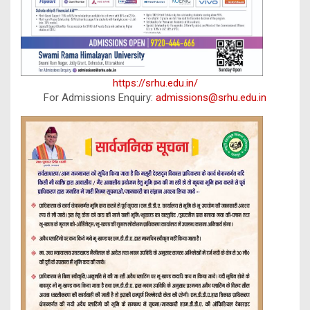
https://srhu.edu.in/
For Admissions Enquiry:
admissions@srhu.edu.in