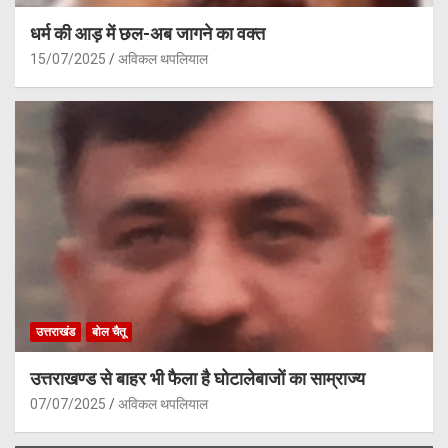
धर्म की आड़ में छल-अब जागने का वक्त
15/07/2025
अविकल थपलियाल
उत्तराखंड
बोल चैतू
उत्तराखण्ड से बाहर भी फैला है घोटालेबाजों का साम्राज्य
07/07/2025
अविकल थपलियाल