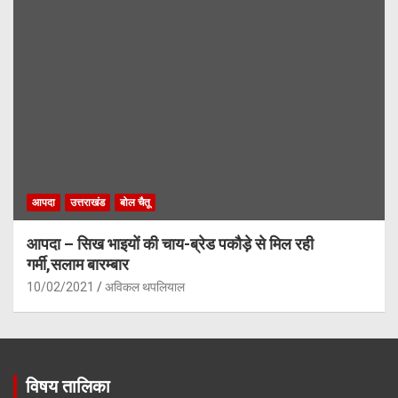
आपदा
उत्तराखंड
बोल चैतू
आपदा – सिख भाइयों की चाय-ब्रेड पकौड़े से मिल रही
गर्मी,सलाम बारम्बार
10/02/2021
अविकल थपलियाल
विषय तालिका