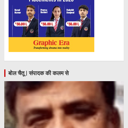
बोल चैतू | संपादक की कलम से