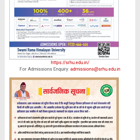
https://srhu.edu.in/
For Admissions Enquiry:
admissions@srhu.edu.in