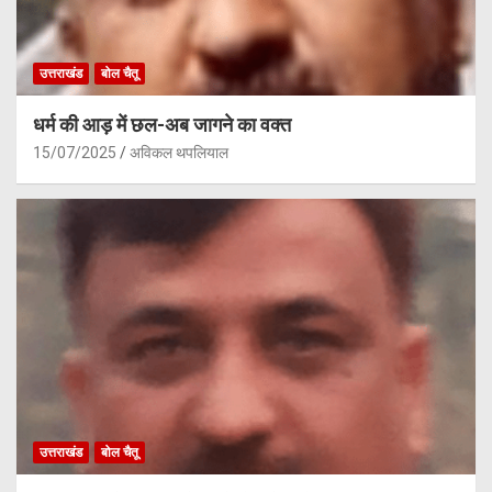
उत्तराखंड
बोल चैतू
धर्म की आड़ में छल-अब जागने का वक्त
15/07/2025
अविकल थपलियाल
उत्तराखंड
बोल चैतू