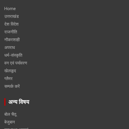
Home
उत्तराखंड
देश विदेश
राजनीति
नौकरशाही
अपराध
धर्म-संस्कृति
वन एवं पर्यावरण
खेलकूद
ग्लैमर
सम्पर्क करें
अन्य विषय
बोल चैतू
बेजुबान