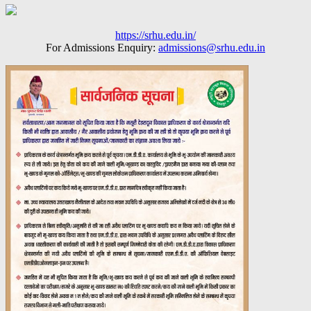
https://srhu.edu.in/
For Admissions Enquiry:
admissions@srhu.edu.in