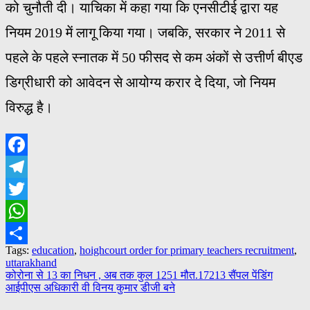
को चुनौती दी। याचिका में कहा गया कि एनसीटीई द्वारा यह
नियम 2019 में लागू किया गया। जबकि, सरकार ने 2011 से
पहले के पहले स्नातक में 50 फीसद से कम अंकों से उत्तीर्ण बीएड
डिग्रीधारी को आवेदन से आयोग्य करार दे दिया, जो नियम
विरुद्ध है।
Facebook
Telegram
Twitter
WhatsApp
Tags:
education
,
hoighcourt order for primary teachers recruitment
,
Share
uttarakhand
Post
कोरोना से 13 का निधन , अब तक कुल 1251 मौत.17213 सैंपल पेंडिंग
आईपीएस अधिकारी वी विनय कुमार डीजी बने
navigation