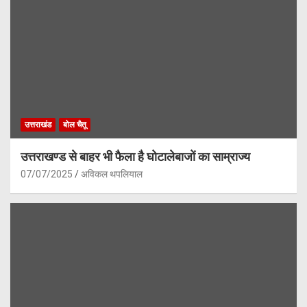
उत्तराखंड
बोल चैतू
उत्तराखण्ड से बाहर भी फैला है घोटालेबाजों का साम्राज्य
07/07/2025
अविकल थपलियाल