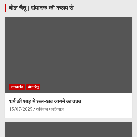
बोल चैतू | संपादक की कलम से
उत्तराखंड
बोल चैतू
धर्म की आड़ में छल-अब जागने का वक्त
15/07/2025
अविकल थपलियाल