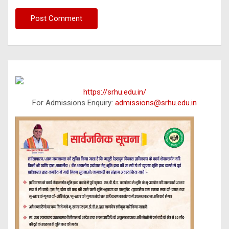
https://srhu.edu.in/
For Admissions Enquiry:
admissions@srhu.edu.in