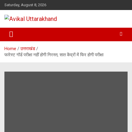
Skip
Saturday, August 8, 2026
to
content
ख़बर का मतलब…. अविकल उत्तराखण्ड
Avikal Uttarakhand
Home
उत्तराखंड
फारेस्ट गॉर्ड परीक्षा नहीं होगी निरस्त, सात केंद्रों में फिर होगी परीक्षा