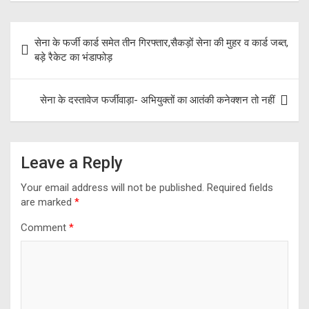
o
a
A
Post
o
m
p
सेना के फर्जी कार्ड समेत तीन गिरफ्तार,सैकड़ों सेना की मुहर व कार्ड जब्त,
navigation
बड़े रैकेट का भंडाफोड़
k
p
सेना के दस्तावेज फर्जीवाड़ा- अभियुक्तों का आतंकी कनेक्शन तो नहीं
Leave a Reply
Your email address will not be published.
Required fields
are marked
*
Comment
*