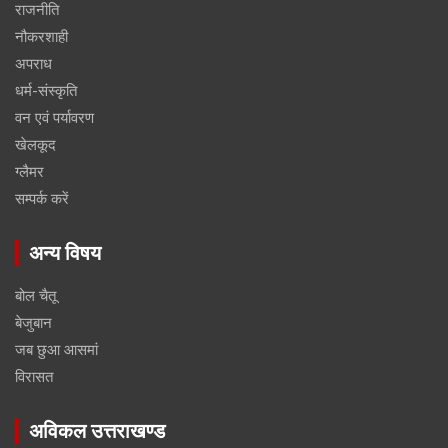
राजनीति
नौकरशाही
अपराध
धर्म-संस्कृति
वन एवं पर्यावरण
खेलकूद
ग्लैमर
सम्पर्क करें
अन्य विषय
बोल चैतू
बेजुबान
जब छुआ आसमां
विरासत
अविकल उत्तराखण्ड