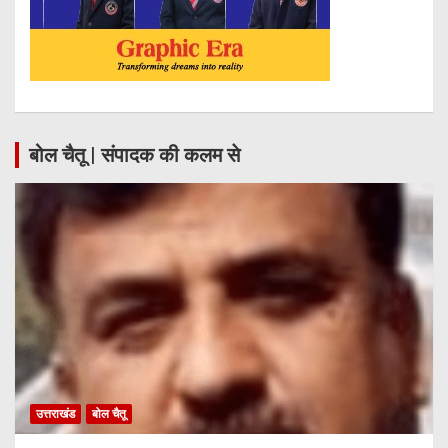
बोल चैतू | संपादक की कलम से
उत्तराखंड
बोल चैतू