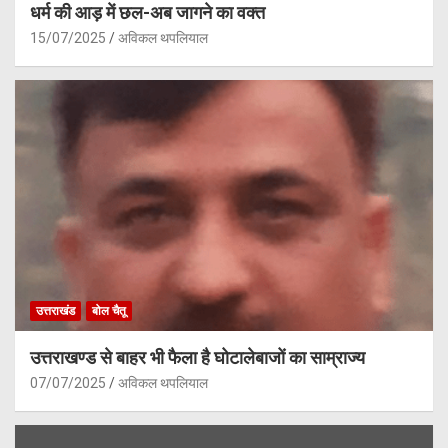
धर्म की आड़ में छल-अब जागने का वक्त
15/07/2025
अविकल थपलियाल
उत्तराखंड
बोल चैतू
उत्तराखण्ड से बाहर भी फैला है घोटालेबाजों का साम्राज्य
07/07/2025
अविकल थपलियाल