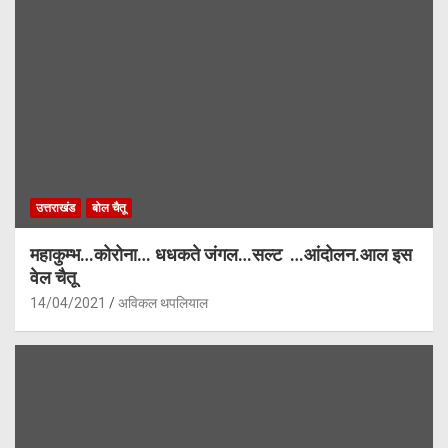
उत्तराखंड
बोल चैतू
महाकुम्भ…कोरोना… धधकते जंगल…सल्ट …आंदोलन.आल इस
वेल चैतू
14/04/2021
अविकल थपलियाल