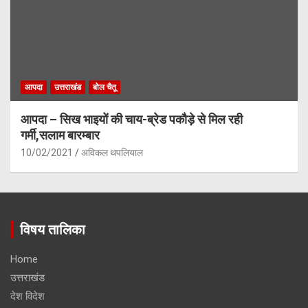
आपदा
उत्तराखंड
बोल चैतू
आपदा – सिख भाइयों की चाय-ब्रेड पकौड़े से मिल रही
गर्मी,सलाम बारम्बार
10/02/2021
अविकल थपलियाल
विषय तालिका
Home
उत्तराखंड
देश विदेश