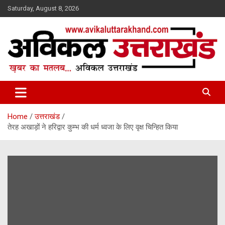
Skip
Saturday, August 8, 2026
to
content
ख़बर का मतलब…. अविकल उत्तराखण्ड
Avikal Uttarakhand
Home
उत्तराखंड
तेरह अखाड़ों ने हरिद्वार कुम्भ की धर्म ध्वजा के लिए वृक्ष चिन्हित किया