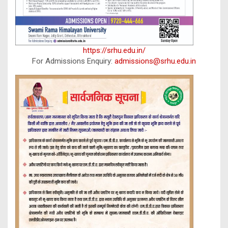
https://srhu.edu.in/
For Admissions Enquiry:
admissions@srhu.edu.in