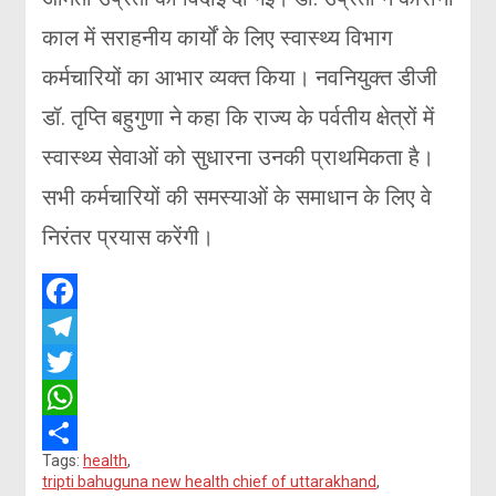
काल में सराहनीय कार्यों के लिए स्वास्थ्य विभाग
कर्मचारियों का आभार व्यक्त किया। नवनियुक्त डीजी
डॉ. तृप्ति बहुगुणा ने कहा कि राज्य के पर्वतीय क्षेत्रों में
स्वास्थ्य सेवाओं को सुधारना उनकी प्राथमिकता है।
सभी कर्मचारियों की समस्याओं के समाधान के लिए वे
निरंतर प्रयास करेंगी।
F
a
T
c
e
T
e
l
w
W
Tags:
health
,
b
e
i
h
S
tripti bahuguna new health chief of uttarakhand
,