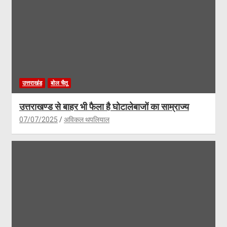
उत्तराखंड
बोल चैतू
उत्तराखण्ड से बाहर भी फैला है घोटालेबाजों का साम्राज्य
07/07/2025
अविकल थपलियाल