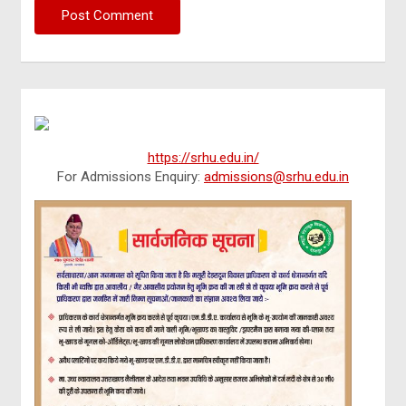
https://srhu.edu.in/
For Admissions Enquiry:
admissions@srhu.edu.in