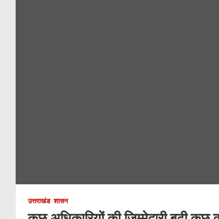
उत्तराखंड
शासन
कुछ अधिकारियों की जिम्मेदारी बढ़ी कुछ क