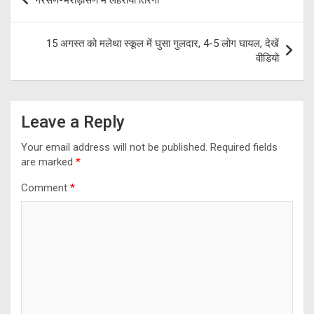
o
m
p
navigation
k
p
15 अगस्त को मलेथा स्कूल में घुसा गुलदार, 4-5 लोग घायल, देखें
वीडियो
Leave a Reply
Your email address will not be published.
Required fields
are marked
*
Comment
*