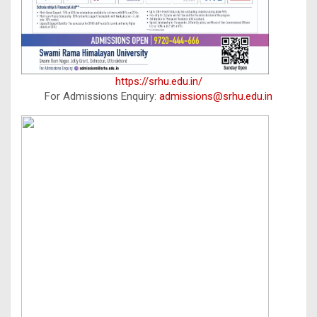
https://srhu.edu.in/
For Admissions Enquiry:
admissions@srhu.edu.in