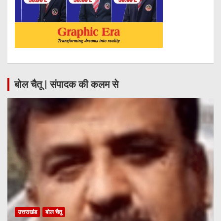
बोल चैतू | संपादक की कलम से
उत्तराखंड
बोल चैतू