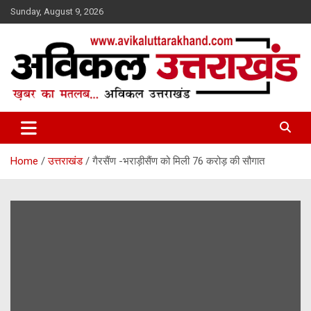
Skip
Sunday, August 9, 2026
to
content
ख़बर का मतलब…. अविकल उत्तराखण्ड
Avikal Uttarakhand
Home
उत्तराखंड
गैरसैंण -भराड़ीसैंण को मिली 76 करोड़ की सौगात