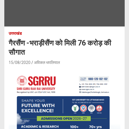
उत्तराखंड
गैरसैंण -भराड़ीसैंण को मिली 76 करोड़ की
सौगात
15/08/2020
अविकल थपलियाल