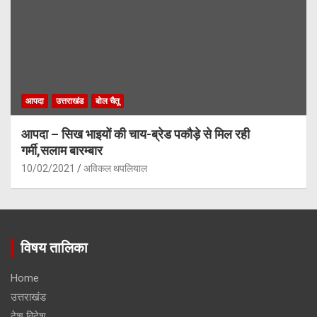
आपदा
उत्तराखंड
बोल चैतू
आपदा – सिख भाइयों की चाय-ब्रेड पकौड़े से मिल रही
गर्मी,सलाम बारम्बार
10/02/2021
अविकल थपलियाल
विषय तालिका
Home
उत्तराखंड
देश विदेश