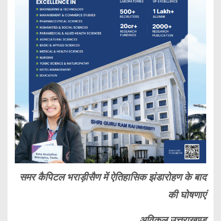
समर कैपिटल भराड़ीसैण में ऐतिहासिक झंडारोहण के बाद
की घोषणाएं
अविकल उत्तराखण्ड