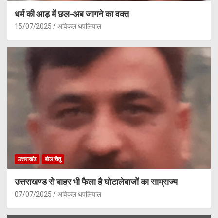
धर्म की आड़ में छल-अब जागने का वक्त
15/07/2025
अविकल थपलियाल
उत्तराखंड
बोल चैतू
उत्तराखण्ड से बाहर भी फैला है घोटालेबाजों का साम्राज्य
07/07/2025
अविकल थपलियाल