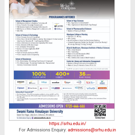
https://srhu.edu.in/
For Admissions Enquiry:
admissions@srhu.edu.in