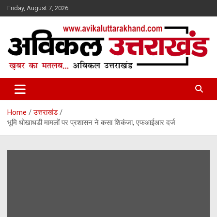
Skip
Friday, August 7, 2026
to
content
ख़बर का मतलब…. अविकल उत्तराखण्ड
Avikal Uttarakhand
Home
उत्तराखंड
भूमि धोखाधडी मामलों पर प्रशासन ने कसा शिकंजा, एफआईआर दर्ज