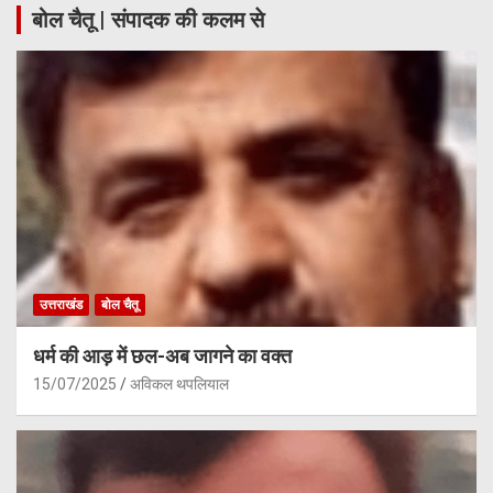
बोल चैतू | संपादक की कलम से
उत्तराखंड
बोल चैतू
धर्म की आड़ में छल-अब जागने का वक्त
15/07/2025
अविकल थपलियाल