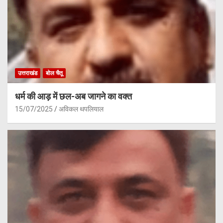
उत्तराखंड
बोल चैतू
धर्म की आड़ में छल-अब जागने का वक्त
15/07/2025
अविकल थपलियाल