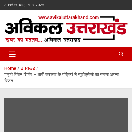
Skip
Sunday, August 9, 2026
to
content
ख़बर का मतलब…. अविकल उत्तराखण्ड
Avikal Uttarakhand
Home
उत्तराखंड
मसूरी चिंतन शिविर – धामी सरकार के मंत्रियों ने ब्यूरोक्रेसी को बताया अपना
विजन