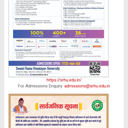
https://srhu.edu.in/
For Admissions Enquiry:
admissions@srhu.edu.in