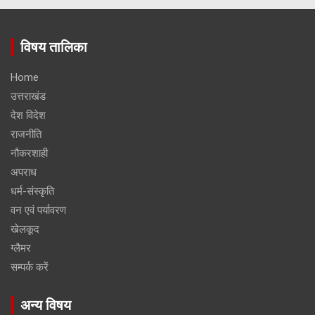
विषय तालिका
Home
उत्तराखंड
देश विदेश
राजनीति
नौकरशाही
अपराध
धर्म-संस्कृति
वन एवं पर्यावरण
खेलकूद
ग्लैमर
सम्पर्क करें
अन्य विषय