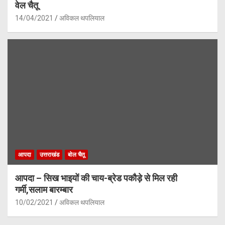
वेल चैतू
14/04/2021
अविकल थपलियाल
आपदा
उत्तराखंड
बोल चैतू
आपदा – सिख भाइयों की चाय-ब्रेड पकौड़े से मिल रही
गर्मी,सलाम बारम्बार
10/02/2021
अविकल थपलियाल