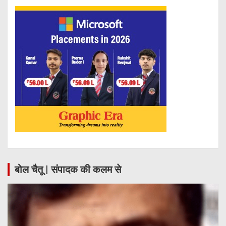
बोल चैतू | संपादक की कलम से