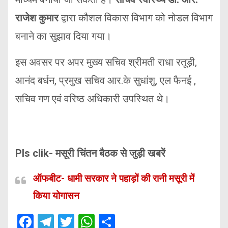
राजेश कुमार
द्वारा कौशल विकास विभाग को नोडल विभाग
बनाने का सुझाव दिया गया।
इस अवसर पर अपर मुख्य सचिव श्रीमती राधा रतूड़ी,
आनंद बर्धन, प्रमुख सचिव आर.के सुधांशु, एल फैनई ,
सचिव गण एवं वरिष्ठ अधिकारी उपस्थित थे।
Pls clik- मसूरी चिंतन बैठक से जुड़ी खबरें
ऑफबीट- धामी सरकार ने पहाड़ों की रानी मसूरी में
किया योगासन
F
T
T
W
S