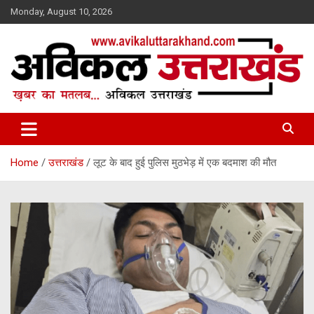
Skip
Monday, August 10, 2026
to
content
ख़बर का मतलब…. अविकल उत्तराखण्ड
Avikal Uttarakhand
Home
उत्तराखंड
लूट के बाद हुई पुलिस मुठभेड़ में एक बदमाश की मौत