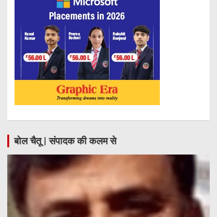
बोल चैतू | संपादक की कलम से