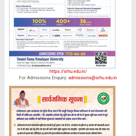
https://srhu.edu.in/
For Admissions Enquiry:
admissions@srhu.edu.in