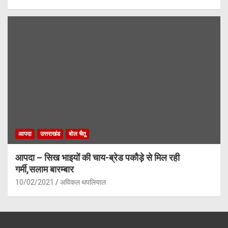
आपदा
उत्तराखंड
बोल चैतू
आपदा – सिख भाइयों की चाय-ब्रेड पकौड़े से मिल रही
गर्मी,सलाम बारम्बार
10/02/2021
अविकल थपलियाल