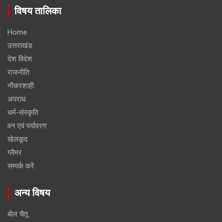
विषय तालिका
Home
उत्तराखंड
देश विदेश
राजनीति
नौकरशाही
अपराध
धर्म-संस्कृति
वन एवं पर्यावरण
खेलकूद
ग्लैमर
सम्पर्क करें
अन्य विषय
बोल चैतू