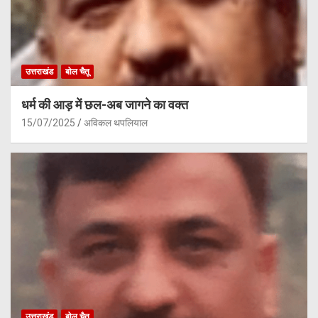
उत्तराखंड
बोल चैतू
धर्म की आड़ में छल-अब जागने का वक्त
15/07/2025
अविकल थपलियाल
उत्तराखंड
बोल चैतू