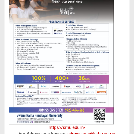
https://srhu.edu.in/
For Admissions Enquiry:
admissions@srhu.edu.in