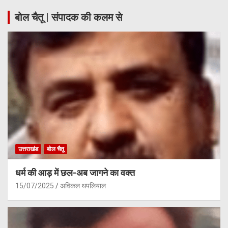
बोल चैतू | संपादक की कलम से
उत्तराखंड
बोल चैतू
धर्म की आड़ में छल-अब जागने का वक्त
15/07/2025
अविकल थपलियाल