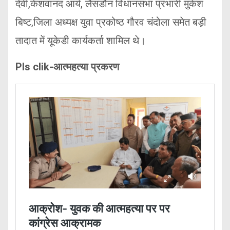
देवी,केशवानंद आर्य, लैंसडौन विधानसभा प्रभारी मुकेश
बिष्ट,जिला अध्यक्ष युवा प्रकोष्ठ गौरव चंदोला समेत बड़ी
तादात में यूकेडी कार्यकर्ता शामिल थे।
Pls clik-आत्महत्या प्रकरण