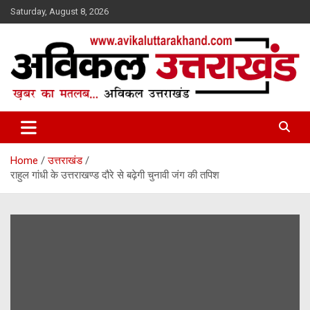
Skip
Saturday, August 8, 2026
to
content
ख़बर का मतलब…. अविकल उत्तराखण्ड
Avikal Uttarakhand
Home
उत्तराखंड
राहुल गांधी के उत्तराखण्ड दौरे से बढ़ेगी चुनावी जंग की तपिश