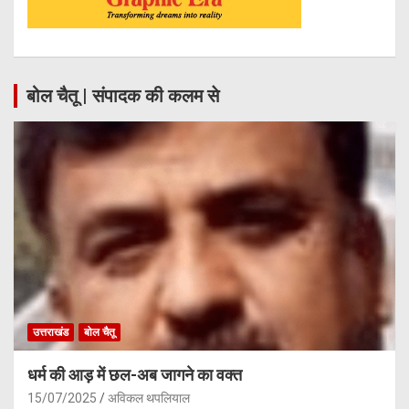
बोल चैतू | संपादक की कलम से
उत्तराखंड
बोल चैतू
धर्म की आड़ में छल-अब जागने का वक्त
15/07/2025
अविकल थपलियाल