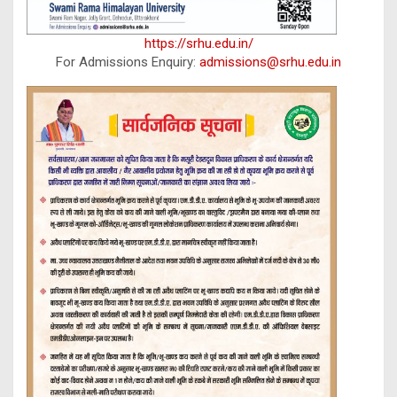
https://srhu.edu.in/
For Admissions Enquiry:
admissions@srhu.edu.in