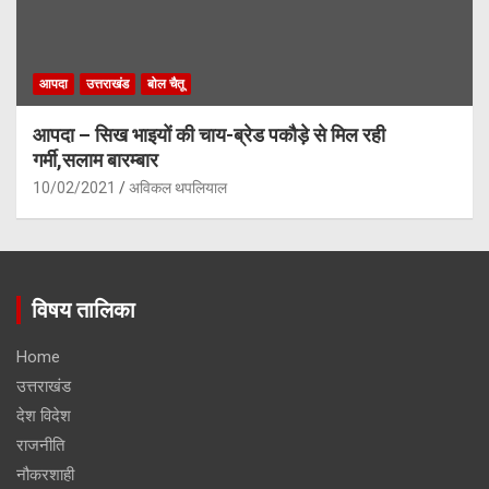
आपदा
उत्तराखंड
बोल चैतू
आपदा – सिख भाइयों की चाय-ब्रेड पकौड़े से मिल रही
गर्मी,सलाम बारम्बार
10/02/2021
अविकल थपलियाल
विषय तालिका
Home
उत्तराखंड
देश विदेश
राजनीति
नौकरशाही